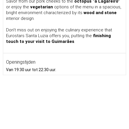
Savor from our pork cheeks to the
octopus “à Lagareiro”
or enjoy the
vegetarian
options of the menu in a spacious,
bright environment characterized by its
wood and stone
interior design.
Don't miss out on enjoying the culinary experience that
Eurostars Santa Luzia offers you, putting the
finishing
touch to your visit to Guimarães
.
Openingstijden
Van 19:30 uur tot 22:30 uur.