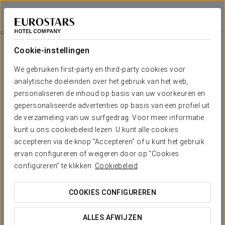
Eurostars Santa Luzia
GUIMARÃES
Inloggen bij Sta
Horeca
Cookie-instellingen
Horeca
We gebruiken first-party en third-party cookies voor
analytische doeleinden over het gebruik van het web,
personaliseren de inhoud op basis van uw voorkeuren en
gepersonaliseerde advertenties op basis van een profiel uit
de verzameling van uw surfgedrag. Voor meer informatie
kunt u ons cookiebeleid lezen. U kunt alle cookies
accepteren via de knop "Accepteren" of u kunt het gebruik
ervan configureren of weigeren door op "Cookies
configureren" te klikken.
Cookiebeleid
COOKIES CONFIGUREREN
ALLES AFWIJZEN