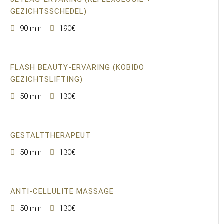
GEZICHTSSCHEDEL)
90 min
190€
FLASH BEAUTY-ERVARING (KOBIDO
GEZICHTSLIFTING)
50 min
130€
GESTALTTHERAPEUT
50 min
130€
ANTI-CELLULITE MASSAGE
50 min
130€