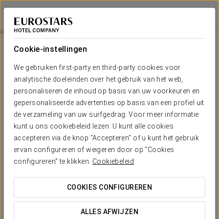
Eurostars Sevilla Boutique
SEVILLA
Inloggen bij Sta
Wellness
Cookie-instellingen
Wellness
We gebruiken first-party en third-party cookies voor
analytische doeleinden over het gebruik van het web,
personaliseren de inhoud op basis van uw voorkeuren en
gepersonaliseerde advertenties op basis van een profiel uit
de verzameling van uw surfgedrag. Voor meer informatie
kunt u ons cookiebeleid lezen. U kunt alle cookies
accepteren via de knop "Accepteren" of u kunt het gebruik
ervan configureren of weigeren door op "Cookies
configureren" te klikken.
Cookiebeleid
COOKIES CONFIGUREREN
ALLES AFWIJZEN