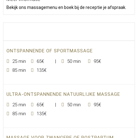
Bekijk ons massagemenu en boek bij de receptie je afspraak.
ONTSPANNENDE OF SPORTMASSAGE
25 min
65€
50 min
95€
85 min
135€
ULTRA-ONTSPANNENDE NATUURLIJKE MASSAGE
25 min
65€
50 min
95€
85 min
135€
MASSAGE VOOR ZWANGERE OF POSTPARTUM