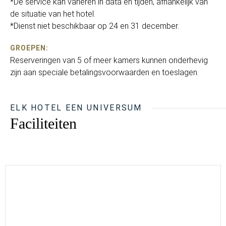
*De service kan variëren in data en tijden, afhankelijk van
de situatie van het hotel.
*Dienst niet beschikbaar op 24 en 31 december.
GROEPEN:
Reserveringen van 5 of meer kamers kunnen onderhevig
zijn aan speciale betalingsvoorwaarden en toeslagen.
ELK HOTEL EEN UNIVERSUM
Faciliteiten