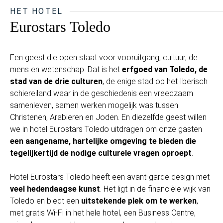
HET HOTEL
Eurostars Toledo
Een geest die open staat voor vooruitgang, cultuur, de
mens en wetenschap. Dat is het
erfgoed van Toledo, de
stad van de drie culturen
, de enige stad op het Iberisch
schiereiland waar in de geschiedenis een vreedzaam
samenleven, samen werken mogelijk was tussen
Christenen, Arabieren en Joden. En diezelfde geest willen
we in hotel Eurostars Toledo uitdragen om onze gasten
een aangename, hartelijke omgeving te bieden die
tegelijkertijd de nodige culturele vragen oproept
.
Hotel Eurostars Toledo heeft een avant-garde design met
veel hedendaagse kunst
. Het ligt in de financiële wijk van
Toledo en biedt een
uitstekende plek om te werken
,
met gratis Wi-Fi in het hele hotel, een Business Centre,