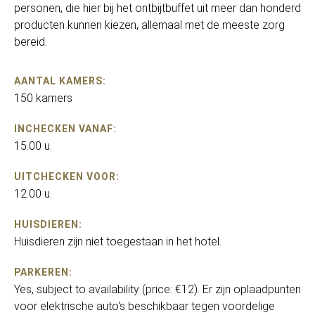
personen, die hier bij het ontbijtbuffet uit meer dan honderd
producten kunnen kiezen, allemaal met de meeste zorg
bereid.
AANTAL KAMERS:
150 kamers
INCHECKEN VANAF:
15.00 u.
UITCHECKEN VOOR:
12.00 u.
HUISDIEREN:
Huisdieren zijn niet toegestaan in het hotel.
PARKEREN:
Yes, subject to availability (price: €12). Er zijn oplaadpunten
voor elektrische auto's beschikbaar tegen voordelige