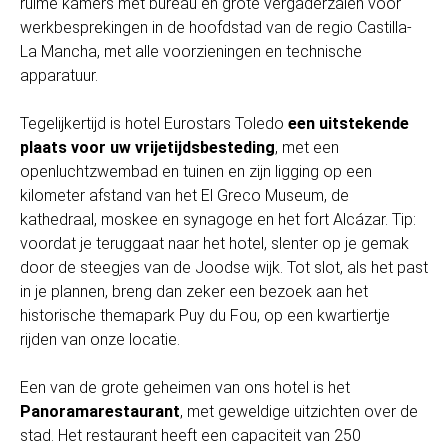
ruime kamers met bureau en grote vergaderzalen voor
werkbesprekingen in de hoofdstad van de regio Castilla-
La Mancha, met alle voorzieningen en technische
apparatuur.
Tegelijkertijd is hotel Eurostars Toledo
een uitstekende
plaats voor uw vrijetijdsbesteding
, met een
openluchtzwembad en tuinen en zijn ligging op een
kilometer afstand van het El Greco Museum, de
kathedraal, moskee en synagoge en het fort Alcázar. Tip:
voordat je teruggaat naar het hotel, slenter op je gemak
door de steegjes van de Joodse wijk. Tot slot, als het past
in je plannen, breng dan zeker een bezoek aan het
historische themapark Puy du Fou, op een kwartiertje
rijden van onze locatie.
Een van de grote geheimen van ons hotel is het
Panoramarestaurant
, met geweldige uitzichten over de
stad. Het restaurant heeft een capaciteit van 250