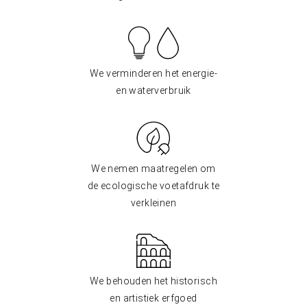
We verminderen het energie-
en waterverbruik
We nemen maatregelen om
de ecologische voetafdruk te
verkleinen
We behouden het historisch
en artistiek erfgoed