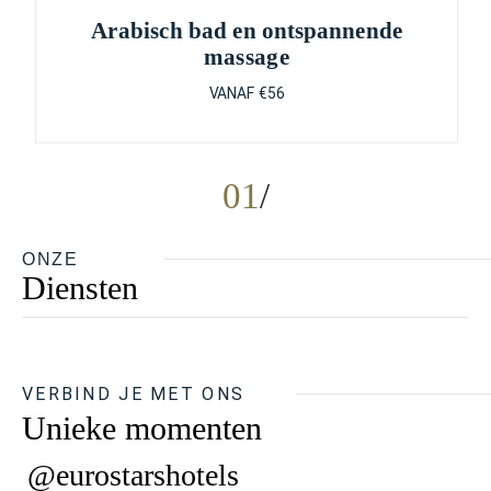
Arabisch bad en ontspannende
massage
VANAF €56
01
ONZE
Diensten
VERBIND JE MET ONS
Unieke momenten
@eurostarshotels