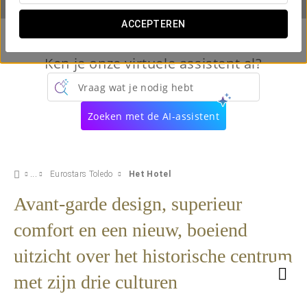
ACCEPTEREN
Ken je onze virtuele assistent al?
Vraag wat je nodig hebt
Zoeken met de AI-assistent
Eurostars Toledo
Het Hotel
Avant-garde design, superieur
comfort en een nieuw, boeiend
uitzicht over het historische centrum
met zijn drie culturen