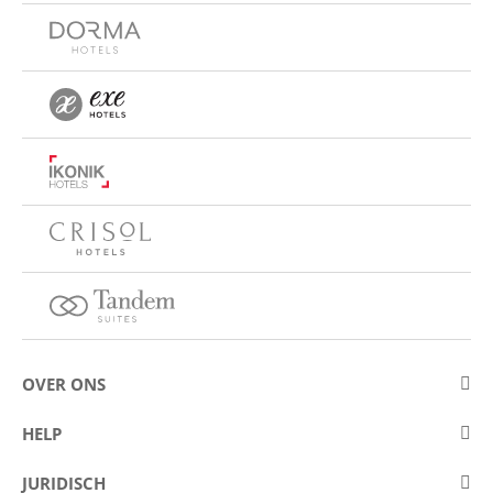
OVER ONS
Over Eurostars Hotel Company
HELP
Carrièremogelijkheden
Contact opnemen
JURIDISCH