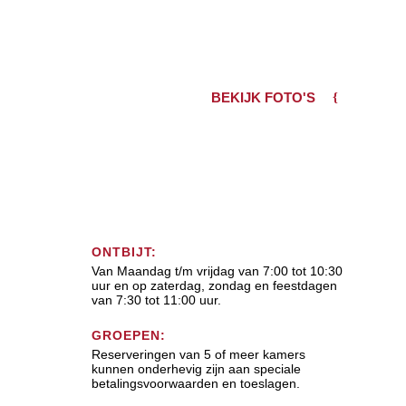
BEKIJK FOTO'S
ONTBIJT:
Van Maandag t/m vrijdag van 7:00 tot 10:30
uur en op zaterdag, zondag en feestdagen
van 7:30 tot 11:00 uur.
GROEPEN:
Reserveringen van 5 of meer kamers
kunnen onderhevig zijn aan speciale
betalingsvoorwaarden en toeslagen.