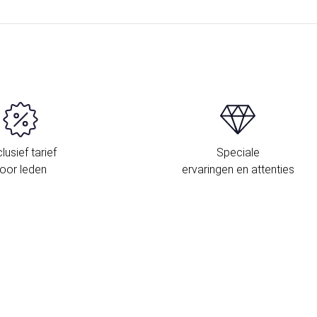
lusief tarief
Speciale
oor leden
ervaringen en attenties
L