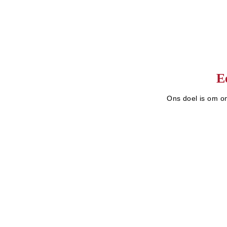
E
Ons doel is om on