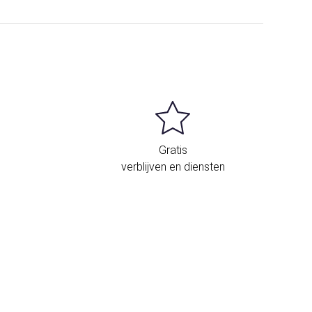
Gratis
verblijven en diensten
igging en contact