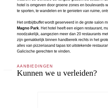
hotel is omgeven door groene zones en boulevards w
te sporten, te wandelen en te genieten van ruime, on
Het ontbijtbuffet wordt geserveerd in de grote salon m
Magno Park
. Het hotel heeft een eigen restaurant, maa
noodzakelijk, aangezien meer dan 20 restaurants me
zijn gemakkelijk binnen handbereik rechts in het grot
alles van pizzeriasand tapas tot uitstekende restauran
Galicische gerechten te vinden.
AANBIEDINGEN
Kunnen we u verleiden?