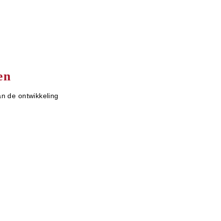
en
an de ontwikkeling