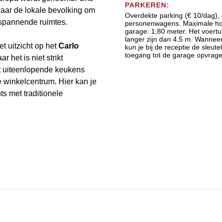
PARKEREN:
aar de lokale bevolking om
Overdekte parking (€ 10/dag), 
tspannende ruimtes.
personenwagens. Maximale ho
garage: 1,80 meter. Het voertu
langer zijn dan 4,5 m. Wanneer
et uitzicht op het
Carlo
kun je bij de receptie de sleute
toegang tot de garage opvrage
r het is niet strikt
t uiteenlopende keukens
e winkelcentrum. Hier kan je
ts met traditionele