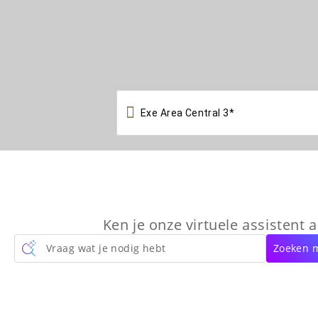

Ken je onze virtuele assistent a
Vraag wat je nodig hebt
Zoeken m