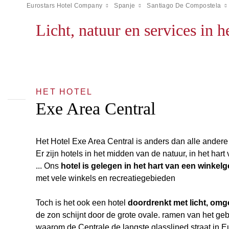
Eurostars Hotel Company
Spanje
Santiago De Compostela
Licht, natuur en services in 
HET HOTEL
Exe Area Central
Het Hotel Exe Area Central is anders dan alle andere
Er zijn hotels in het midden van de natuur, in het har
... Ons
hotel is gelegen in het hart van een winkel
met vele winkels en recreatiegebieden
Toch is het ook een hotel
doordrenkt met licht, om
de zon schijnt door de grote ovale. ramen van het ge
waarom de Centrale de langste glasslined straat in