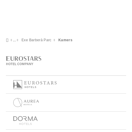
Exe Barberà Parc
Kamers