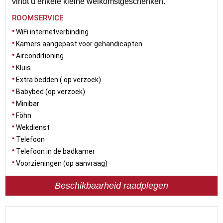
vindt u enkele kleine welkomstgeschenken.
ROOMSERVICE
WiFi internetverbinding
Kamers aangepast voor gehandicapten
Airconditioning
Kluis
Extra bedden ( op verzoek)
Babybed (op verzoek)
Minibar
Föhn
Wekdienst
Telefoon
Telefoon in de badkamer
Voorzieningen (op aanvraag)
Beschikbaarheid raadplegen