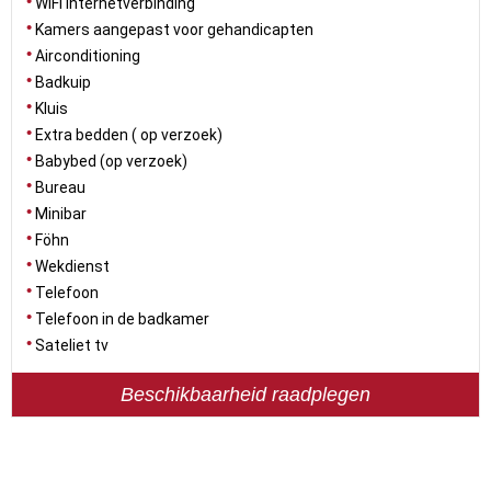
WiFi internetverbinding
Kamers aangepast voor gehandicapten
Airconditioning
Badkuip
Kluis
Extra bedden ( op verzoek)
Babybed (op verzoek)
Bureau
Minibar
Föhn
Wekdienst
Telefoon
Telefoon in de badkamer
Sateliet tv
Beschikbaarheid raadplegen