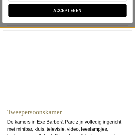
ACCEPTEREN
Airconditioning
Kluis
22
Tweepersoonskamer
De kamers in Exe Barberà Parc zijn volledig ingericht
met minibar, kluis, televisie, video, leeslampjes,