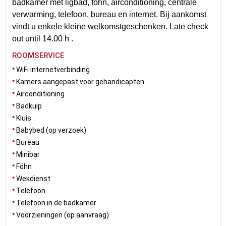
badkamer met ligbad, föhn, airconditioning, centrale
verwarming, telefoon, bureau en internet. Bij aankomst
vindt u enkele kleine welkomstgeschenken. Late check
out until 14.00 h .
ROOMSERVICE
WiFi internetverbinding
Kamers aangepast voor gehandicapten
Airconditioning
Badkuip
Kluis
Babybed (op verzoek)
Bureau
Minibar
Föhn
Wekdienst
Telefoon
Telefoon in de badkamer
Voorzieningen (op aanvraag)