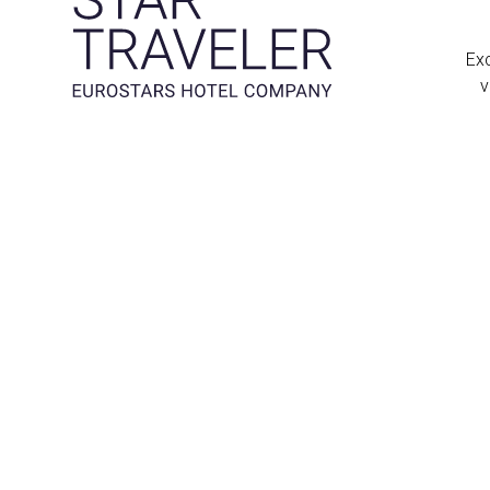
Exc
v