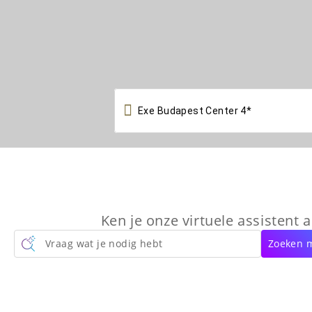

Ken je onze virtuele assistent a
Vraag wat je nodig hebt
Zoeken m