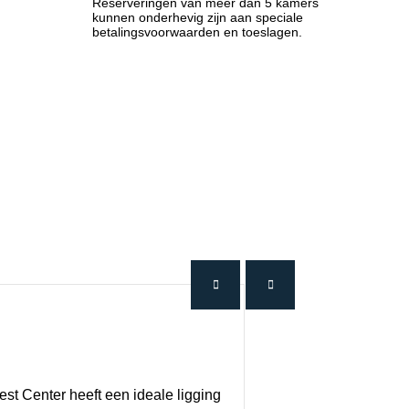
Reserveringen van meer dan 5 kamers
kunnen onderhevig zijn aan speciale
betalingsvoorwaarden en toeslagen.
st Center heeft een ideale ligging