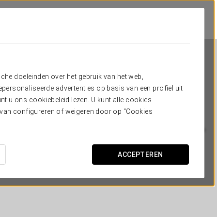
sche doeleinden over het gebruik van het web,
ersonaliseerde advertenties op basis van een profiel uit
t u ons cookiebeleid lezen. U kunt alle cookies
ervan configureren of weigeren door op "Cookies
Exe Budapest Center
BOEDAPEST
ACCEPTEREN