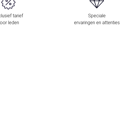
lusief tarief
Speciale
oor leden
ervaringen en attenties
L