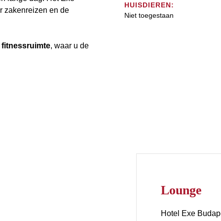
HUISDIEREN:
r zakenreizen en de
Niet toegestaan
fitnessruimte
, waar u de
Lounge
Hotel Exe Budape