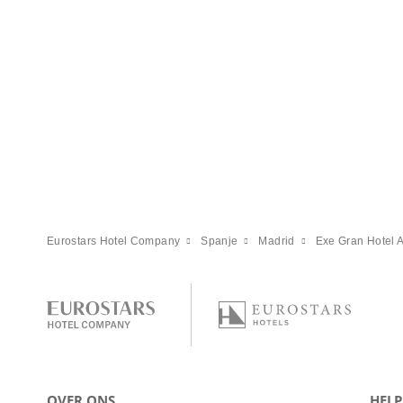
Eurostars Hotel Company
Spanje
Madrid
Exe Gran Hotel 
OVER ONS
HELP