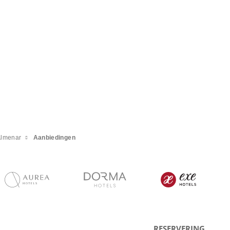
Almenar
Aanbiedingen
RESERVERING