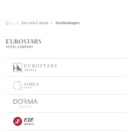
Exe Isla Cartuja
Aanbiedingen