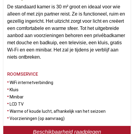
De standaard kamer is 30 m² groot en ideaal voor wie
alleen of met zijn partner reist. Ze is functioneel, ruim en
gezellig ingericht. Het uitzicht zorgt voor licht en creëert
een comfortabele en warme sfeer. Tot het uitgebreide
aanbod aan voorzieningen behoren een privébadkamer
met douche en badkuip, een televisie, een kluis, gratis
Wi-Fi en een minibar. Het zal je tijdens je verblijf aan
niets ontbreken.
ROOMSERVICE
WiFi internetverbinding
Kluis
Minibar
LCD TV
Warme of koude lucht, afhankelijk van het seizoen
Voorzieningen (op aanvraag)
Beschikbaarheid raadplegen