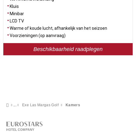
Kluis
Minibar
LCD TV
Warme of koude lucht, afhankelijk van het seizoen
Voorzieningen (op aanvraag)
Beschikbaarheid raadplegen
Exe Las Margas Golf
Kamers