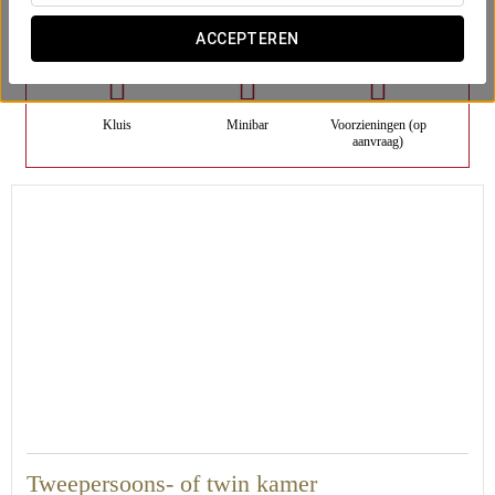
Aantal kamers
ACCEPTEREN
Kluis
Minibar
Voorzieningen (op
aanvraag)
30
Tweepersoons- of twin kamer