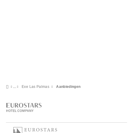
Exe Las Palmas
Aanbiedingen