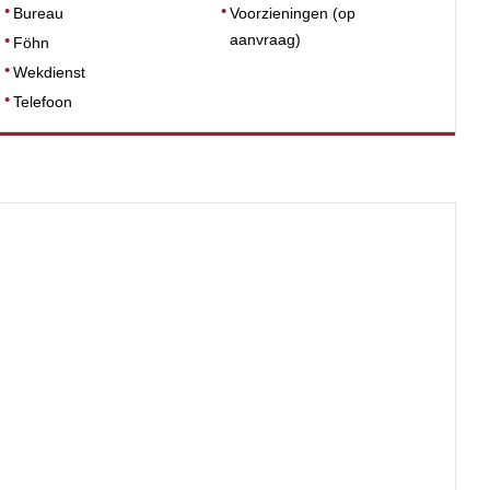
Bureau
Voorzieningen (op
aanvraag)
Föhn
Wekdienst
Telefoon