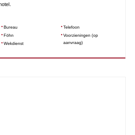
hotel.
Bureau
Telefoon
Föhn
Voorzieningen (op
aanvraag)
Wekdienst