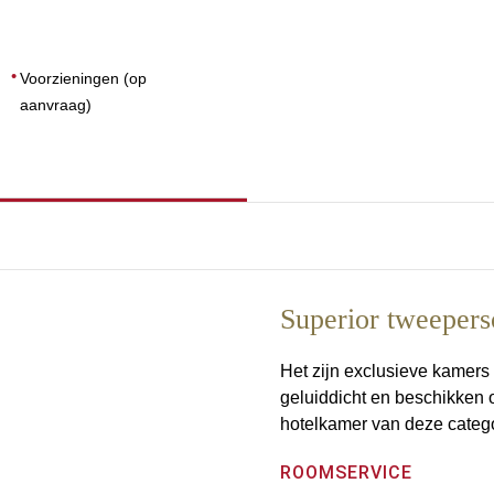
Voorzieningen (op
aanvraag)
Superior tweeper
Het zijn exclusieve kamers
geluiddicht en beschikken 
hotelkamer van deze catego
ROOMSERVICE