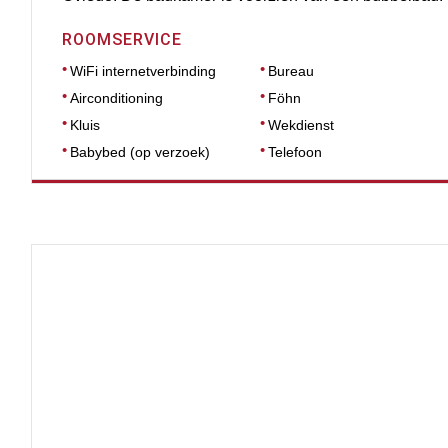
ROOMSERVICE
WiFi internetverbinding
Bureau
Airconditioning
Föhn
Kluis
Wekdienst
Babybed (op verzoek)
Telefoon
AFMETINGEN
51