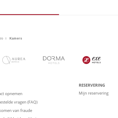
ro
Kamers
RESERVERING
Mijn reservering
act opnemen
estelde vragen (FAQ)
komen van fraude