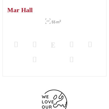
Mar Hall
2
55 m