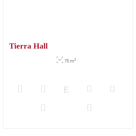
Tierra Hall
2
75 m