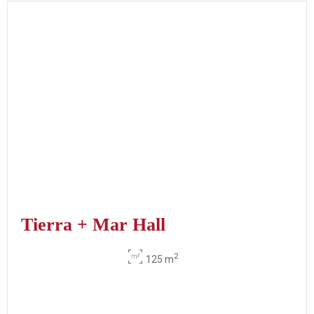
Tierra + Mar Hall
2
125 m