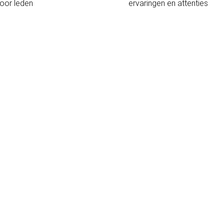
oor leden
ervaringen en attenties
L