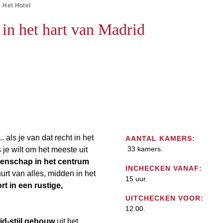
Het Hotel
in het hart van Madrid
. als je van dat recht in het
AANTAL KAMERS:
33 kamers.
 je wilt om het meeste uit
enschap in het centrum
INCHECKEN VANAF:
buurt van alles, midden in het
15 uur.
t in een rustige,
UITCHECKEN VOOR:
12:00.
id-stijl gebouw
uit het