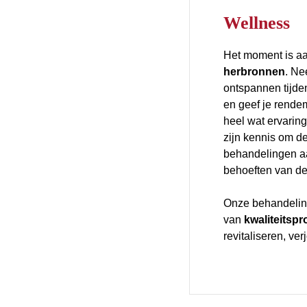
Wellness
Het moment is 
herbronnen
. Ne
ontspannen tijde
en geef je rende
heel wat ervarin
zijn kennis om d
behandelingen a
behoeften van de f
Onze behandelin
van
kwaliteitsp
revitaliseren, v