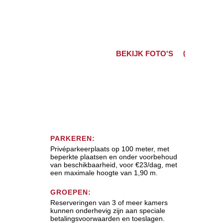
BEKIJK FOTO'S
PARKEREN:
Privéparkeerplaats op 100 meter, met
beperkte plaatsen en onder voorbehoud
van beschikbaarheid, voor €23/dag, met
een maximale hoogte van 1,90 m.
GROEPEN:
Reserveringen van 3 of meer kamers
kunnen onderhevig zijn aan speciale
betalingsvoorwaarden en toeslagen.