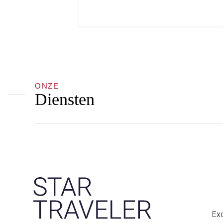
ONZE
Diensten
Exc