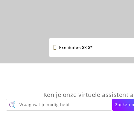

Ken je onze virtuele assistent a
Vraag wat je nodig hebt
Zoeken m