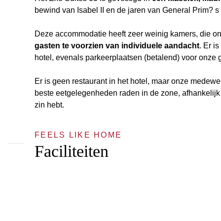
bewind van Isabel II en de jaren van General Prim? s
Deze accommodatie heeft zeer weinig kamers, die ons
gasten te voorzien van individuele aandacht
. Er i
hotel, evenals parkeerplaatsen (betalend) voor onze 
Er is geen restaurant in het hotel, maar onze medewer
beste eetgelegenheden raden in de zone, afhankelijk 
zin hebt.
FEELS LIKE HOME
Faciliteiten