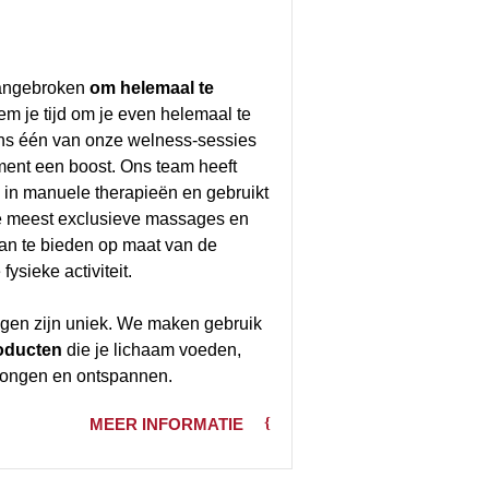
aangebroken
om helemaal te
em je tijd om je even helemaal te
ns één van onze welness-sessies
ment een boost. Ons team heeft
g in manuele therapieën en gebruikt
e meest exclusieve massages en
an te bieden op maat van de
ysieke activiteit.
gen zijn uniek. We maken gebruik
roducten
die je lichaam voeden,
erjongen en ontspannen.
MEER INFORMATIE