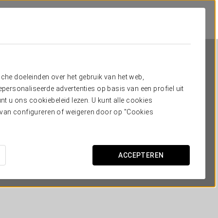
sche doeleinden over het gebruik van het web,
ersonaliseerde advertenties op basis van een profiel uit
t u ons cookiebeleid lezen. U kunt alle cookies
ervan configureren of weigeren door op "Cookies
Exe Suites 33
MADRID
ACCEPTEREN