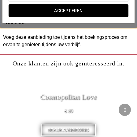
Inclusief:
ACCEPTEREN
- Een fles cava.
- Bonbons.
Voeg deze aanbieding toe tijdens het boekingsproces om
ervan te genieten tijdens uw verblijf.
Onze klanten zijn ook geïnteresseerd in:
Cosmopolitan Love
€ 30
BEKIJK AANBIEDING