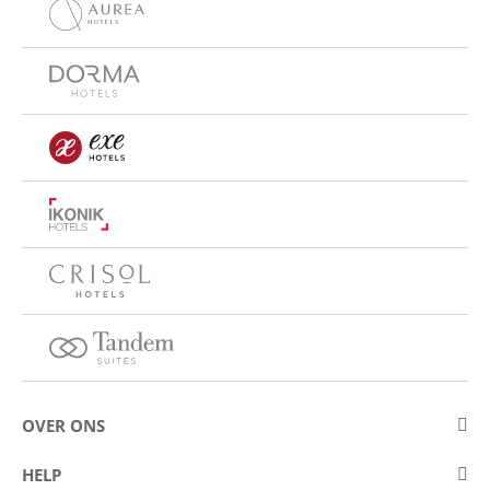
OVER ONS
Over Eurostars Hotel Company
HELP