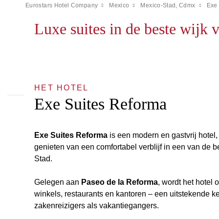
Eurostars Hotel Company
Mexico
Mexico-Stad, Cdmx
Exe
Luxe suites in de beste wijk
HET HOTEL
Exe Suites Reforma
Exe Suites Reforma
is een modern en gastvrij hotel,
genieten van een comfortabel verblijf in een van de 
Stad.
Gelegen aan
Paseo de la Reforma
, wordt het hotel 
winkels, restaurants en kantoren – een uitstekende k
zakenreizigers als vakantiegangers.