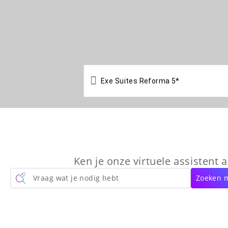

Ken je onze virtuele assistent a
Vraag wat je nodig hebt
Zoeken m