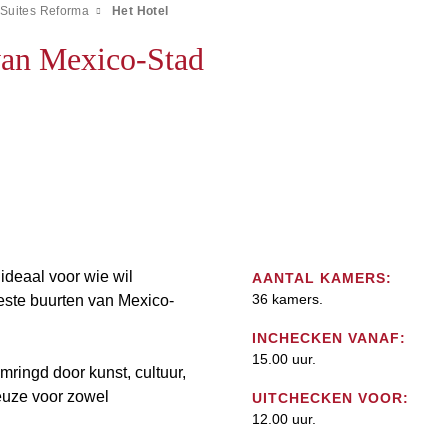
 Suites Reforma
Het Hotel
 van Mexico-Stad
 ideaal voor wie wil
AANTAL KAMERS:
36 kamers.
beste buurten van Mexico-
INCHECKEN VANAF:
15.00 uur.
omringd door kunst, cultuur,
euze voor zowel
UITCHECKEN VOOR:
12.00 uur.