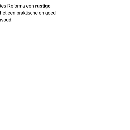
uites Reforma een
rustige
 het een praktische en goed
nvoud.