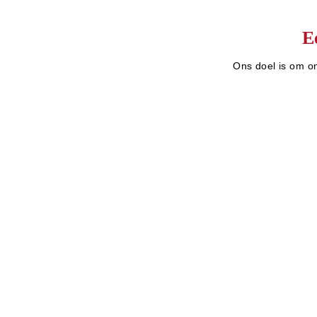
E
Ons doel is om on