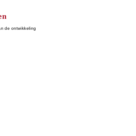
en
an de ontwikkeling