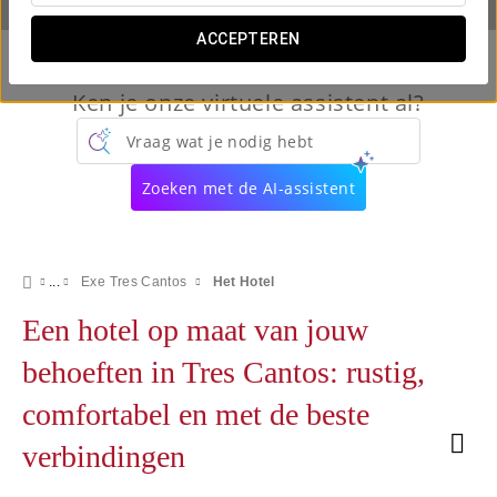
ACCEPTEREN
Ken je onze virtuele assistent al?
Vraag wat je nodig hebt
Zoeken met de AI-assistent
Exe Tres Cantos
Het Hotel
Een hotel op maat van jouw
behoeften in Tres Cantos: rustig,
comfortabel en met de beste
verbindingen