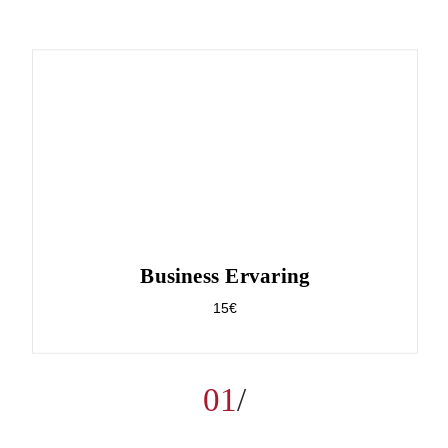
Business Ervaring
15€
01