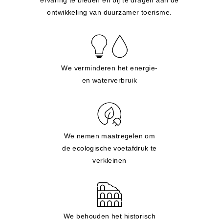
ervaring te bieden en bij te dragen aan de
ontwikkeling van duurzamer toerisme.
We verminderen het energie-
en waterverbruik
We nemen maatregelen om
de ecologische voetafdruk te
verkleinen
We behouden het historisch