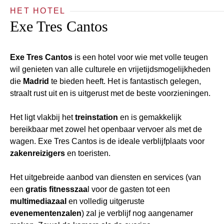
HET HOTEL
Exe Tres Cantos
Exe Tres Cantos
is een hotel voor wie met volle teugen
wil genieten van alle culturele en vrijetijdsmogelijkheden
die
Madrid
te bieden heeft. Het is fantastisch gelegen,
straalt rust uit en is uitgerust met de beste voorzieningen.
Het ligt vlakbij het
treinstation
en is gemakkelijk
bereikbaar met zowel het openbaar vervoer als met de
wagen. Exe Tres Cantos is de ideale verblijfplaats voor
zakenreizigers
en toeristen.
Het uitgebreide aanbod van diensten en services (van
een
gratis fitnesszaa
l voor de gasten tot een
multimediazaal
en volledig uitgeruste
evenementenzalen
) zal je verblijf nog aangenamer