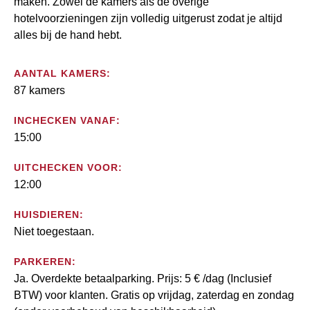
maken. Zowel de kamers als de overige
hotelvoorzieningen zijn volledig uitgerust zodat je altijd
alles bij de hand hebt.
AANTAL KAMERS:
87 kamers
INCHECKEN VANAF:
15:00
UITCHECKEN VOOR:
12:00
HUISDIEREN:
Niet toegestaan.
PARKEREN:
Ja. Overdekte betaalparking. Prijs: 5 € /dag (Inclusief
BTW) voor klanten. Gratis op vrijdag, zaterdag en zondag