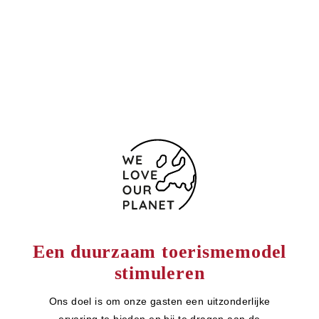
(+34) 91 804 48 37
918054721
Contactformulier
Een duurzaam toerismemodel
stimuleren
Ons doel is om onze gasten een uitzonderlijke