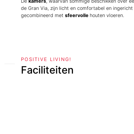
De
kamers
, waarvan sommige beschikken over een
de Gran Via, zijn licht en comfortabel en ingericht
gecombineerd met
sfeervolle
houten vloeren.
POSITIVE LIVING!
Faciliteiten