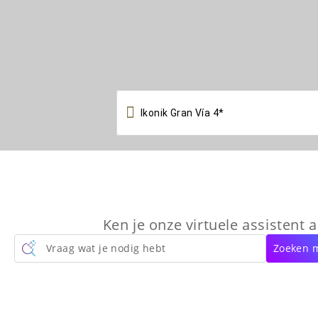

Ken je onze virtuele assistent a
Vraag wat je nodig hebt
Zoeken m