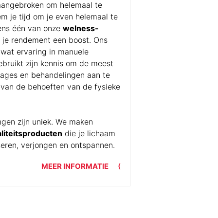
aangebroken om helemaal te
m je tijd om je even helemaal te
ens één van onze
welness-
 je rendement een boost. Ons
 wat ervaring in manuele
ebruikt zijn kennis om de meest
ages en behandelingen aan te
van de behoeften van de fysieke
gen zijn uniek. We maken
liteitsproducten
die je lichaam
seren, verjongen en ontspannen.
MEER INFORMATIE