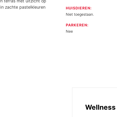
 terras met uitzicht op
 in zachte pastelkleuren
HUISDIEREN:
Niet toegestaan.
PARKEREN:
Nee
Wellness