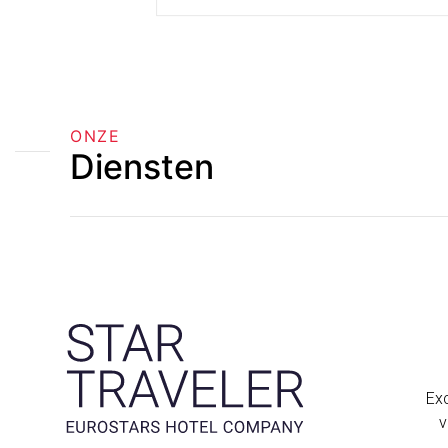
ONZE
Diensten
Exc
v