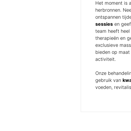
Het moment is 
herbronnen. Nee
ontspannen tijd
sessies
en geef
team heeft heel
therapieën en g
exclusieve mass
bieden op maat 
activiteit.
Onze behandelin
gebruik van
kwa
voeden, revitali