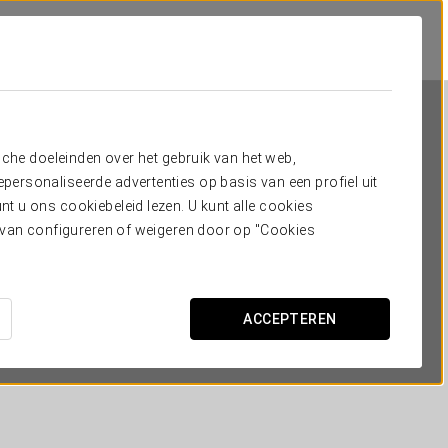
sche doeleinden over het gebruik van het web,
ersonaliseerde advertenties op basis van een profiel uit
t u ons cookiebeleid lezen. U kunt alle cookies
ervan configureren of weigeren door op "Cookies
Ikonik Gran Vía
MADRID
ACCEPTEREN