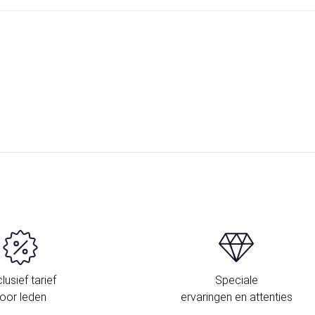
lusief tarief
Speciale
oor leden
ervaringen en attenties