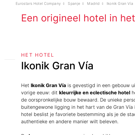
Eurostars Hotel Company
Spanje
Madrid
Ikonik Gran Vía
Een origineel hotel in he
HET HOTEL
Ikonik Gran Vía
Het
Ikonik Gran Vía
is gevestigd in een gebouw u
vorige eeuw: dit
kleurrijke en eclectische hotel
h
de oorspronkelijke bouw bewaard. De unieke perso
buitengewone ligging in het hart van de Gran Vía
hotel beslist je favoriete bestemming als je de sta
authentieke en andere manier wilt beleven.