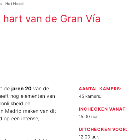
Het Hotel
t hart van de Gran Vía
it de
jaren 20
van de
AANTAL KAMERS:
eeft nog elementen van
45 kamers.
onlijkheid en
INCHECKEN VANAF:
 in Madrid maken van dit
15.00 uur.
d op een intense,
UITCHECKEN VOOR:
12.00 uur.