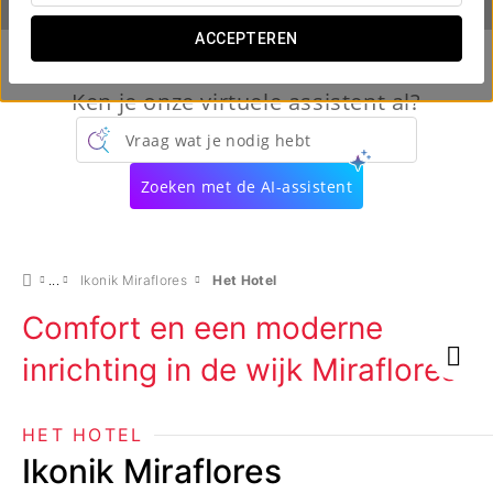
ACCEPTEREN
Ken je onze virtuele assistent al?
Vraag wat je nodig hebt
Zoeken met de AI-assistent
Ikonik Miraflores
Het Hotel
Comfort en een moderne
inrichting in de wijk Miraflores
HET HOTEL
Ikonik Miraflores