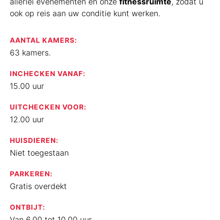
allerlei evenementen en onze
fitnessruimte
, zodat u
ook op reis aan uw conditie kunt werken.
AANTAL KAMERS:
63 kamers.
INCHECKEN VANAF:
15.00 uur
UITCHECKEN VOOR:
12.00 uur
HUISDIEREN:
Niet toegestaan
PARKEREN:
Gratis overdekt
ONTBIJT:
Van 6.00 tot 10.00 uur