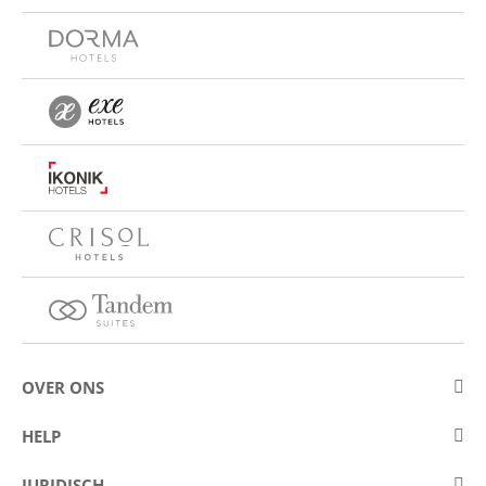
OVER ONS
Over Eurostars Hotel Company
HELP
Carrièremogelijkheden
Contact opnemen
JURIDISCH