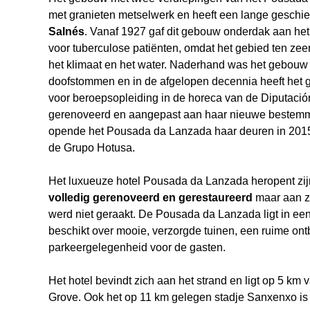
met granieten metselwerk en heeft een lange geschi
Salnés
. Vanaf 1927 gaf dit gebouw onderdak aan het
voor tuberculose patiënten, omdat het gebied ten z
het klimaat en het water. Naderhand was het gebouw
doofstommen en in de afgelopen decennia heeft het g
voor beroepsopleiding in de horeca van de Diputaci
gerenoveerd en aangepast aan haar nieuwe bestemmi
opende het Pousada da Lanzada haar deuren in 20
de Grupo Hotusa.
Het luxueuze hotel Pousada da Lanzada heropent zi
volledig gerenoveerd en gerestaureerd
maar aan zi
werd niet geraakt. De Pousada da Lanzada ligt in ee
beschikt over mooie, verzorgde tuinen, een ruime ont
parkeergelegenheid voor de gasten.
Het hotel bevindt zich aan het strand en ligt op 5 km
Grove. Ook het op 11 km gelegen stadje Sanxenxo is