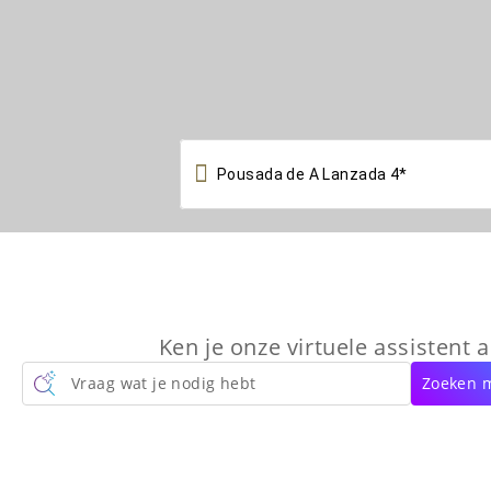

Ken je onze virtuele assistent a
Vraag wat je nodig hebt
Zoeken m