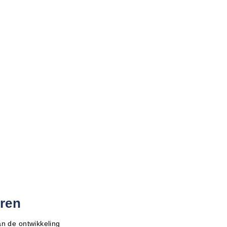
ren
an de ontwikkeling