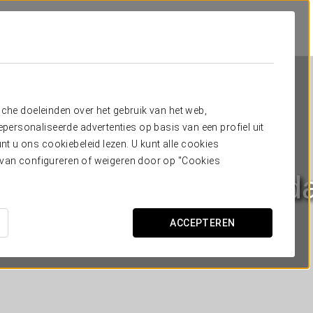
sche doeleinden over het gebruik van het web,
ersonaliseerde advertenties op basis van een profiel uit
t u ons cookiebeleid lezen. U kunt alle cookies
ervan configureren of weigeren door op "Cookies
Pousada de A Lanzad
O GROVE
ACCEPTEREN