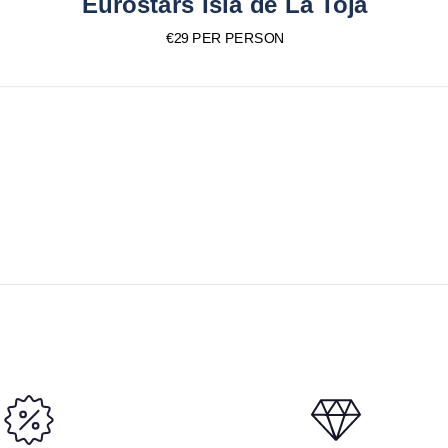
Eurostars Isla de La Toja
€29 PER PERSON