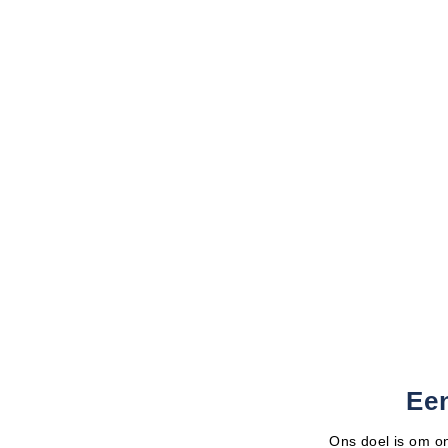
Ee
Ons doel is om on