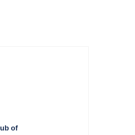
ub of