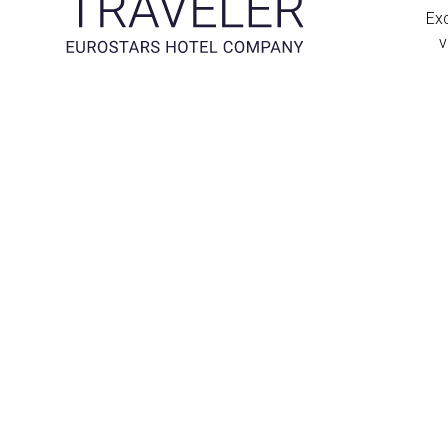
Exc
v