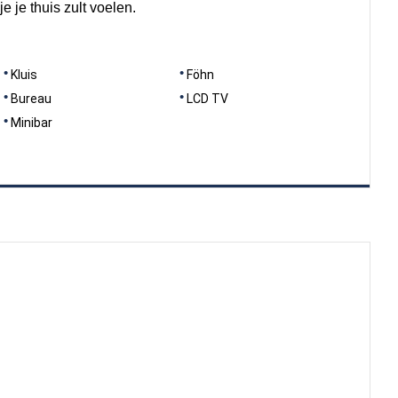
je je thuis zult voelen.
Kluis
Föhn
Bureau
LCD TV
Minibar