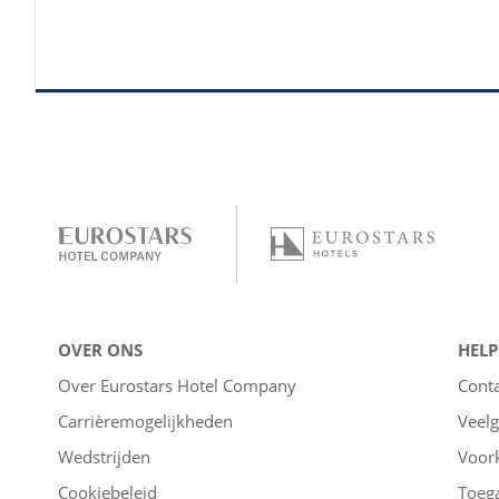
OVER ONS
HELP
Over Eurostars Hotel Company
Cont
Carrièremogelijkheden
Veelg
Wedstrijden
Voor
Cookiebeleid
Toega