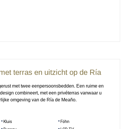
t terras en uitzicht op de Ría
itgerust met twee eenpersoonsbedden. Een ruime en
n design combineert, met een privéterras vanwaar u
rlijke omgeving van de Ría de Meaño.
Kluis
Föhn