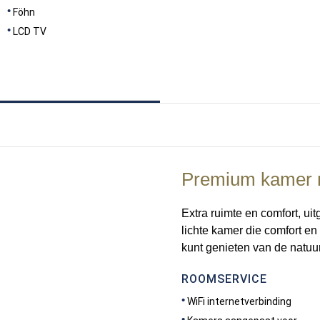
Föhn
LCD TV
Premium kamer me
Extra ruimte en comfort, u
lichte kamer die comfort e
kunt genieten van de natuu
ROOMSERVICE
WiFi internetverbinding