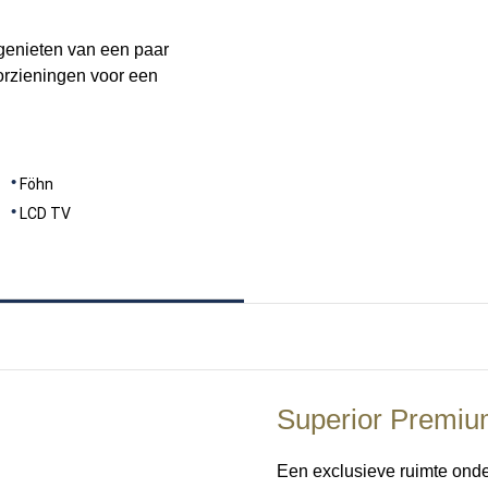
genieten van een paar
oorzieningen voor een
Föhn
LCD TV
Superior Premi
Een exclusieve ruimte ond