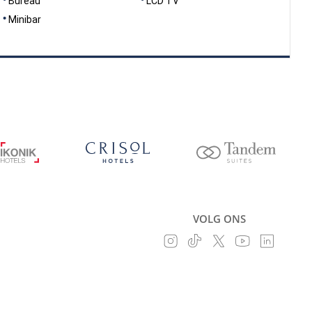
Bureau
LCD TV
Minibar
VOLG ONS