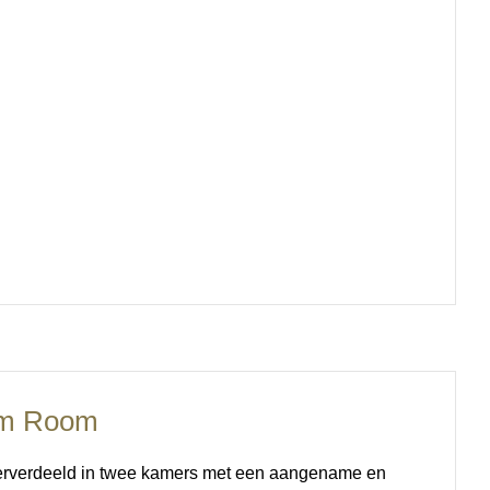
um Room
erverdeeld in twee kamers met een aangename en