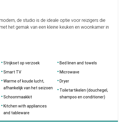
odern, de studio is de ideale optie voor reizigers die
d met het gemak van een kleine keuken en woonkamer in
Strijkset op verzoek
Bed linen and towels
Smart TV
Microwave
Warme of koude lucht,
Dryer
afhankelijk van het seizoen
Toiletartikelen (douchegel,
Schoonmaakkit
shampoo en conditioner)
Kitchen with appliances
and tableware