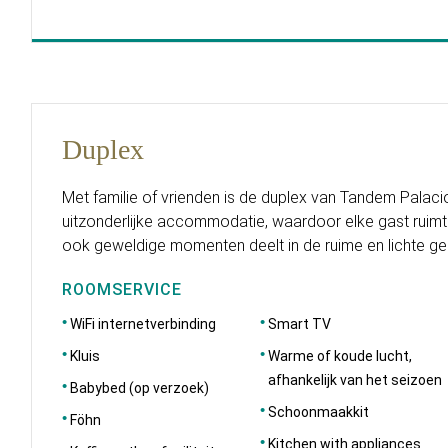
Duplex
Met familie of vrienden is de duplex van Tandem Palaci
uitzonderlijke accommodatie, waardoor elke gast ruimt
ook geweldige momenten deelt in de ruime en lichte g
ROOMSERVICE
WiFi internetverbinding
Smart TV
Kluis
Warme of koude lucht,
afhankelijk van het seizoen
Babybed (op verzoek)
Schoonmaakkit
Föhn
Kitchen with appliances