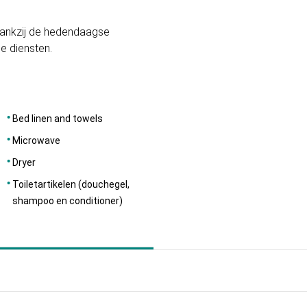
, dankzij de hedendaagse
le diensten.
Bed linen and towels
Microwave
Dryer
Toiletartikelen (douchegel,
shampoo en conditioner)