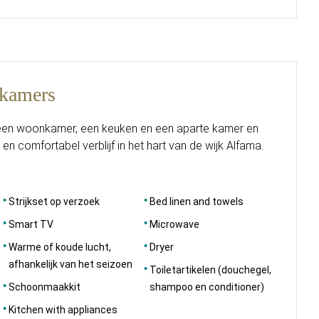
pkamers
t een woonkamer, een keuken en een aparte kamer en
 en comfortabel verblijf in het hart van de wijk Alfama.
Strijkset op verzoek
Bed linen and towels
Smart TV
Microwave
Warme of koude lucht,
Dryer
afhankelijk van het seizoen
Toiletartikelen (douchegel,
Schoonmaakkit
shampoo en conditioner)
Kitchen with appliances