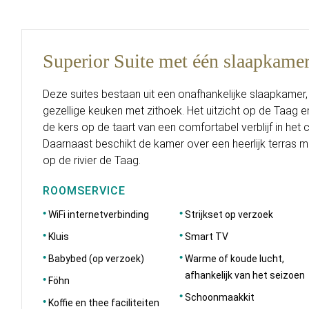
Superior Suite met één slaapkame
Deze suites bestaan uit een onafhankelijke slaapkame
gezellige keuken met zithoek. Het uitzicht op de Taag e
de kers op de taart van een comfortabel verblijf in het
Daarnaast beschikt de kamer over een heerlijk terras me
op de rivier de Taag.
ROOMSERVICE
WiFi internetverbinding
Strijkset op verzoek
Kluis
Smart TV
Babybed (op verzoek)
Warme of koude lucht,
afhankelijk van het seizoen
Föhn
Schoonmaakkit
Koffie en thee faciliteiten