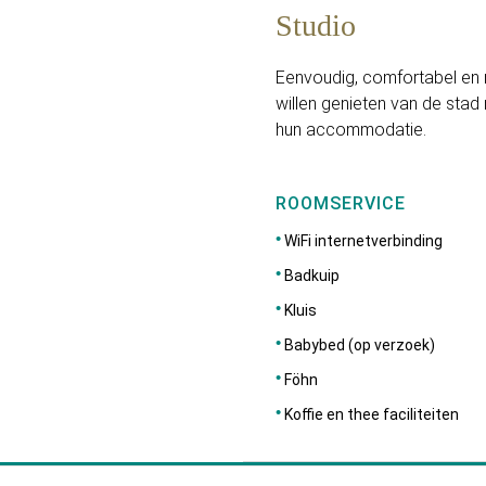
Studio
Eenvoudig, comfortabel en m
willen genieten van de sta
hun accommodatie.
ROOMSERVICE
WiFi internetverbinding
Badkuip
Kluis
Babybed (op verzoek)
Föhn
Koffie en thee faciliteiten