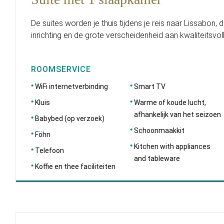
De suites worden je thuis tijdens je reis naar Lissabon
inrichting en de grote verscheidenheid aan kwaliteitsvol
ROOMSERVICE
WiFi internetverbinding
Smart TV
Kluis
Warme of koude lucht,
afhankelijk van het seizoen
Babybed (op verzoek)
Schoonmaakkit
Föhn
Kitchen with appliances
Telefoon
and tableware
Koffie en thee faciliteiten