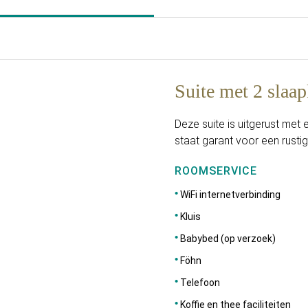
Suite met 2 slaa
Deze suite is uitgerust me
staat garant voor een rustig
ROOMSERVICE
WiFi internetverbinding
Kluis
Babybed (op verzoek)
Föhn
Telefoon
Koffie en thee faciliteiten