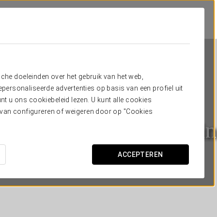
sche doeleinden over het gebruik van het web,
ersonaliseerde advertenties op basis van een profiel uit
t u ons cookiebeleid lezen. U kunt alle cookies
ervan configureren of weigeren door op "Cookies
urea Convento Capuchin
SEGOVIA
ACCEPTEREN