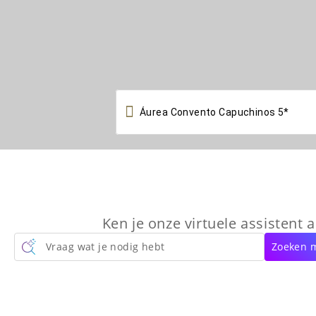

Ken je onze virtuele assistent a
Vraag wat je nodig hebt
Zoeken m