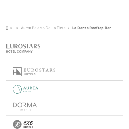
Áurea Palacio De La Tinta
La Danza Rooftop Bar