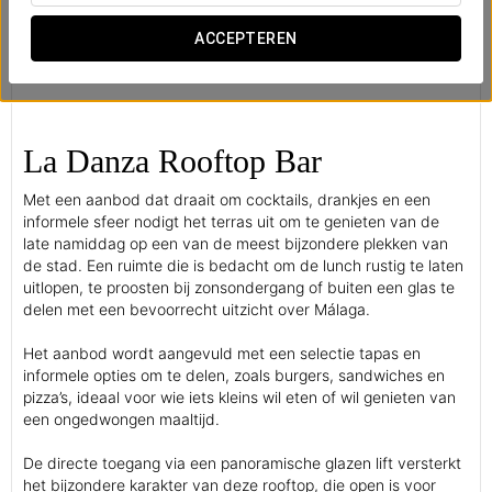
ACCEPTEREN
La Danza Rooftop Bar
Met een aanbod dat draait om cocktails, drankjes en een
informele sfeer nodigt het terras uit om te genieten van de
late namiddag op een van de meest bijzondere plekken van
de stad. Een ruimte die is bedacht om de lunch rustig te laten
uitlopen, te proosten bij zonsondergang of buiten een glas te
delen met een bevoorrecht uitzicht over Málaga.
Het aanbod wordt aangevuld met een selectie tapas en
informele opties om te delen, zoals burgers, sandwiches en
pizza’s, ideaal voor wie iets kleins wil eten of wil genieten van
een ongedwongen maaltijd.
De directe toegang via een panoramische glazen lift versterkt
het bijzondere karakter van deze rooftop, die open is voor