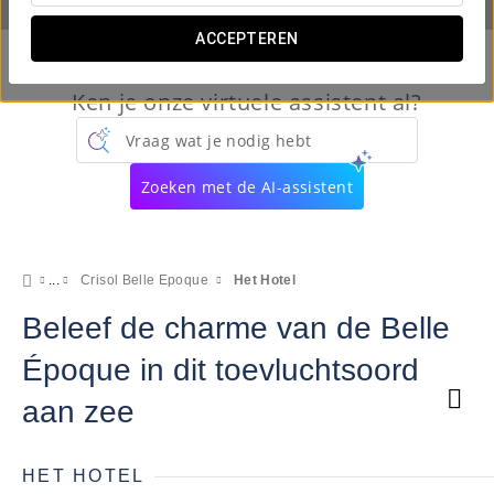
ACCEPTEREN
Ken je onze virtuele assistent al?
Vraag wat je nodig hebt
Zoeken met de AI-assistent
Crisol Belle Epoque
Het Hotel
Beleef de charme van de Belle
Époque in dit toevluchtsoord
aan zee
HET HOTEL