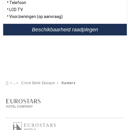
Telefoon
LCD TV
Voorzieningen (op aanvraag)
Beschikbaarheid raadplegen
Crisol Belle Epoque
Kamers