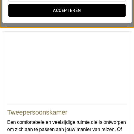
ACCEPTEREN
Föhn
Telefoon
LCD TV
Tweepersoonskamer
Een comfortabele en veelzijdige ruimte die is ontworpen
om zich aan te passen aan jouw manier van reizen. Of