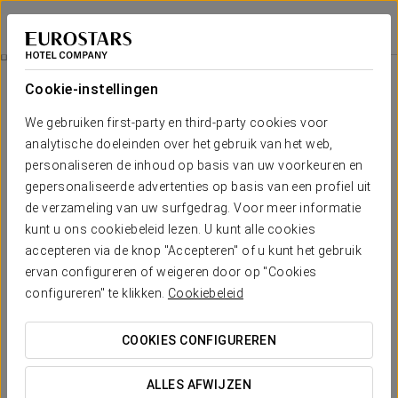
Crisol Jardines de Córdoba
CÓRDOBA
Inloggen bij Sta
Horeca
Cookie-instellingen
Horeca
We gebruiken first-party en third-party cookies voor
analytische doeleinden over het gebruik van het web,
personaliseren de inhoud op basis van uw voorkeuren en
gepersonaliseerde advertenties op basis van een profiel uit
de verzameling van uw surfgedrag. Voor meer informatie
kunt u ons cookiebeleid lezen. U kunt alle cookies
accepteren via de knop "Accepteren" of u kunt het gebruik
ervan configureren of weigeren door op "Cookies
configureren" te klikken.
Cookiebeleid
COOKIES CONFIGUREREN
ALLES AFWIJZEN