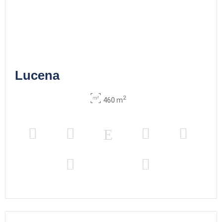
Lucena
2
460 m