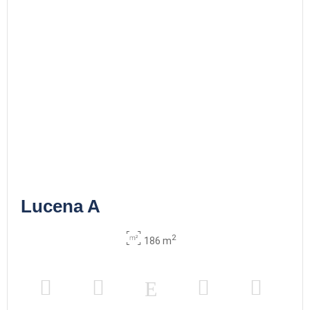
Lucena A
2
186 m