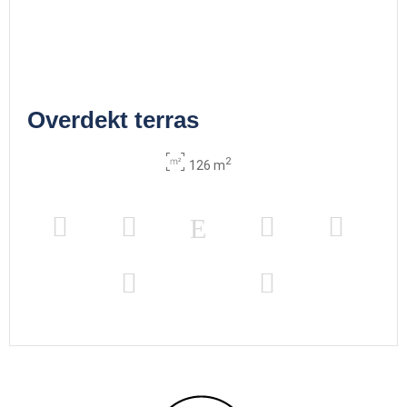
Overdekt terras
2
126 m