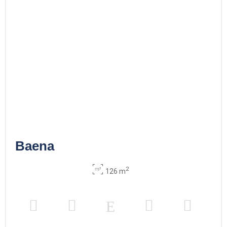
Baena
2
126 m