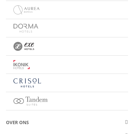
OVER ONS
Over Eurostars Hotel Company