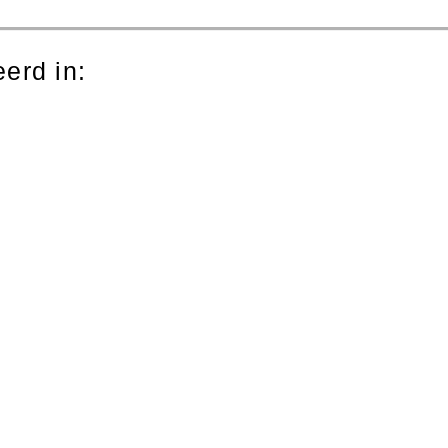
erd in: