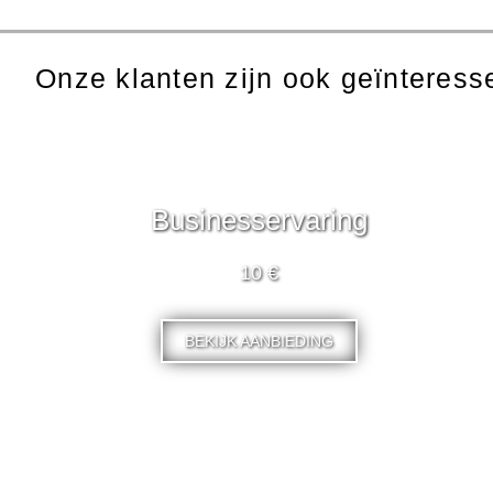
Onze klanten zijn ook geïnteresse
Businesservaring
10 €
BEKIJK AANBIEDING