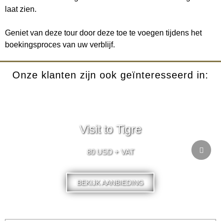
laat zien.
Geniet van deze tour door deze toe te voegen tijdens het
boekingsproces van uw verblijf.
Onze klanten zijn ook geïnteresseerd in:
Visit to Tigre
80 USD + VAT
BEKIJK AANBIEDING