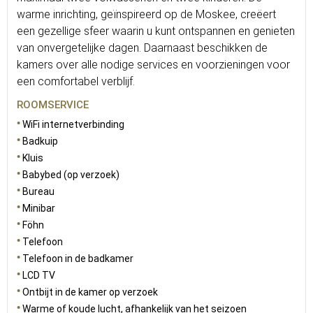
warme inrichting, geïnspireerd op de Moskee, creëert
een gezellige sfeer waarin u kunt ontspannen en genieten
van onvergetelijke dagen. Daarnaast beschikken de
kamers over alle nodige services en voorzieningen voor
een comfortabel verblijf.
ROOMSERVICE
WiFi internetverbinding
Badkuip
Kluis
Babybed (op verzoek)
Bureau
Minibar
Föhn
Telefoon
Telefoon in de badkamer
LCD TV
Ontbijt in de kamer op verzoek
Warme of koude lucht, afhankelijk van het seizoen