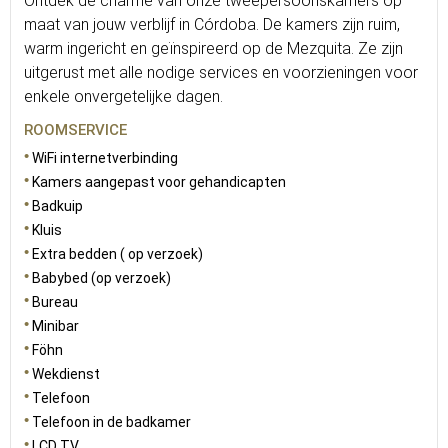
Ontdek de charme van onze tweepersoonskamers op
maat van jouw verblijf in Córdoba. De kamers zijn ruim,
warm ingericht en geïnspireerd op de Mezquita. Ze zijn
uitgerust met alle nodige services en voorzieningen voor
enkele onvergetelijke dagen.
ROOMSERVICE
WiFi internetverbinding
Kamers aangepast voor gehandicapten
Badkuip
Kluis
Extra bedden ( op verzoek)
Babybed (op verzoek)
Bureau
Minibar
Föhn
Wekdienst
Telefoon
Telefoon in de badkamer
LCD TV