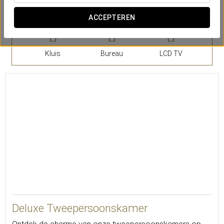
Aantal kamers
ACCEPTEREN
Kluis
Bureau
LCD TV
15
Deluxe Tweepersoonskamer