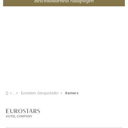
Beschikbaarheid raadplegen
Eurostars Conquistador
Kamers