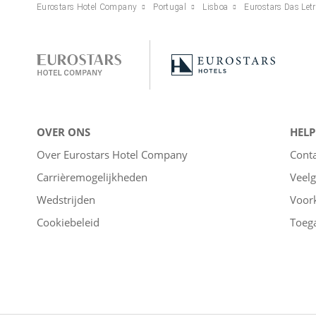
Eurostars Hotel Company
Portugal
Lisboa
Eurostars Das Let
OVER ONS
HELP
Over Eurostars Hotel Company
Cont
Carrièremogelijkheden
Veelg
Wedstrijden
Voor
Cookiebeleid
Toega