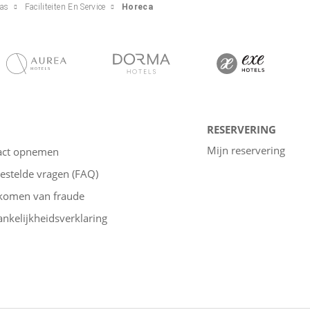
ras
Faciliteiten En Service
Horeca
RESERVERING
Mijn reservering
act opnemen
estelde vragen (FAQ)
komen van fraude
nkelijkheidsverklaring