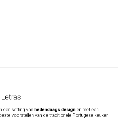
 Letras
in een setting van
hedendaags design
en met een
 beste voorstellen van de traditionele Portugese keuken