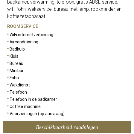
badkamer, verwarming, telefoon, gratis ADSL-service,
wifi, föhn, wekservice, bureau met lamp, rookmelder en
koffiezetapparaat.
ROOMSERVICE
WiFi internetverbinding
Airconditioning
Badkuip
Kluis
Bureau
Minibar
Föhn
Wekdienst
Telefoon
Telefoon in de badkamer
Coffee machine
Voorzieningen (op aanvraag)
Beschikbaarheid raadplegen