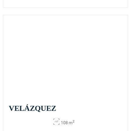
VELÁZQUEZ
2
108 m