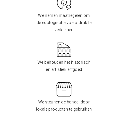
We nemen maatregelen om
de ecologische voetafdruk te
verkleinen
We behouden het historisch
en artistiek erfgoed
We steunen de handel door
lokale producten te gebruiken