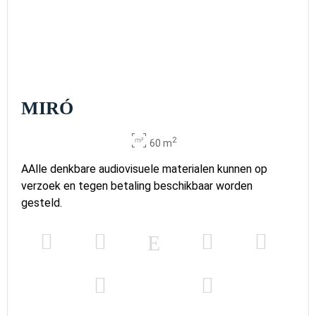
MIRÓ
2
60 m
AAlle denkbare audiovisuele materialen kunnen op
verzoek en tegen betaling beschikbaar worden
gesteld.