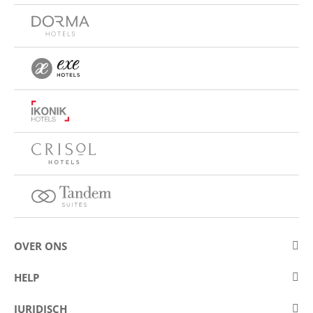
OVER ONS
Over Eurostars Hotel Company
HELP
Carrièremogelijkheden
Contact opnemen
JURIDISCH