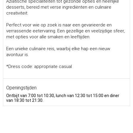
Aziatische specialiteiten tot gezonde opties en heerlijke
desserts, bereid met verse ingrediënten en culinaire
creativiteit.
Perfect voor wie op zoek is naar een gevarieerde en
verrassende eetervaring. Een gezellige en veelzijdige sfeer,
met opties voor alle smaken en leeftijden.
Een unieke culinaire reis, waarbij elke hap een nieuw
avontuur is.
*Dress code: appropriate casual
Openingstijden
Ontbijt van 7:00 tot 10:30, lunch van 12:30 tot 15:00 en diner
van 18:30 tot 21:30.