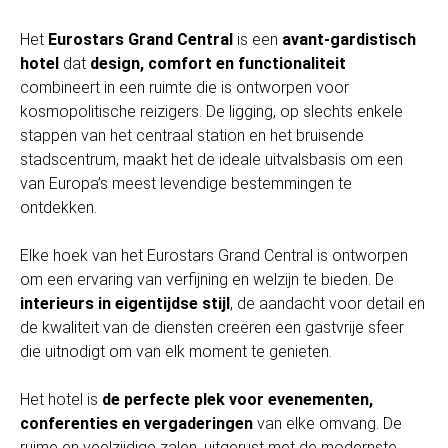
Het
Eurostars Grand Central
is een
avant-gardistisch
hotel
dat
design, comfort en functionaliteit
combineert in een ruimte die is ontworpen voor
kosmopolitische reizigers. De ligging, op slechts enkele
stappen van het centraal station en het bruisende
stadscentrum, maakt het de ideale uitvalsbasis om een
van Europa’s meest levendige bestemmingen te
ontdekken.
Elke hoek van het Eurostars Grand Central is ontworpen
om een ervaring van verfijning en welzijn te bieden. De
interieurs in eigentijdse stijl
, de aandacht voor detail en
de kwaliteit van de diensten creëren een gastvrije sfeer
die uitnodigt om van elk moment te genieten.
Het hotel is
de perfecte plek voor evenementen,
conferenties en vergaderingen
van elke omvang. De
ruime en veelzijdige zalen, uitgerust met de modernste