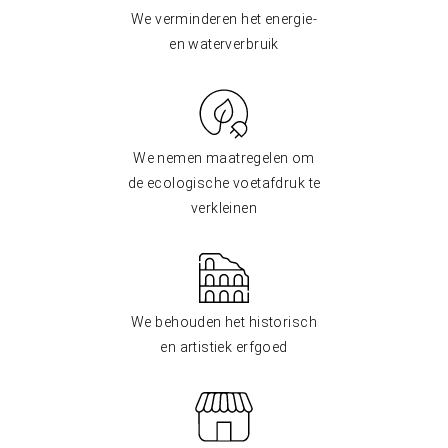
We verminderen het energie-
en waterverbruik
We nemen maatregelen om
de ecologische voetafdruk te
verkleinen
We behouden het historisch
en artistiek erfgoed