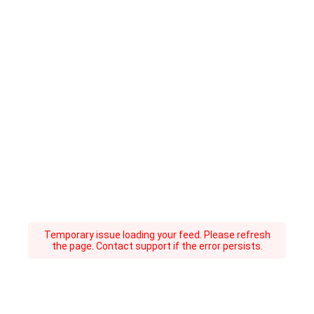
Temporary issue loading your feed. Please refresh
the page. Contact support if the error persists.