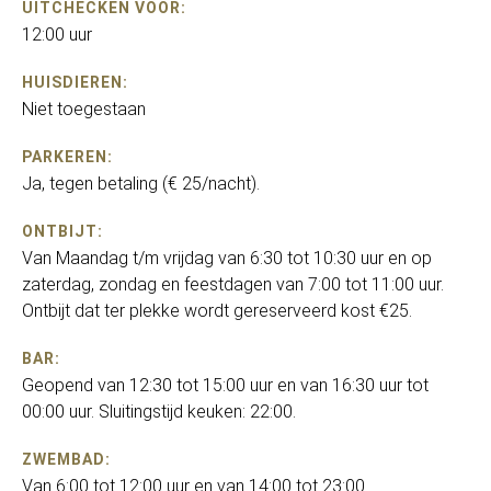
UITCHECKEN VOOR:
12:00 uur
HUISDIEREN:
Niet toegestaan
PARKEREN:
Ja, tegen betaling (€ 25/nacht).
ONTBIJT:
Van Maandag t/m vrijdag van 6:30 tot 10:30 uur en op
zaterdag, zondag en feestdagen van 7:00 tot 11:00 uur.
Ontbijt dat ter plekke wordt gereserveerd kost €25.
BAR:
Geopend van 12:30 tot 15:00 uur en van 16:30 uur tot
00:00 uur. Sluitingstijd keuken: 22:00.
ZWEMBAD:
Van 6:00 tot 12:00 uur en van 14:00 tot 23:00