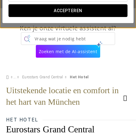
ACCEPTEREN
Ken je onze virtuele assistent al?
Vraag wat je nodig hebt
Zoeken met de AI-assistent
Eurostars Grand Central
Het Hotel
Uitstekende locatie en comfort in
het hart van München
HET HOTEL
Eurostars Grand Central