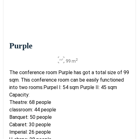
Purple
2
99 m
The conference room Purple has got a total size of 99
sqm. This conference room can be easily functioned
into two rooms.Purpel I: 54 sqm Purple II: 45 sqm
Capacity:
Theatre: 68 people
classroom: 44 people
Banquet: 50 people
Cabaret: 30 people
Imperial: 26 people