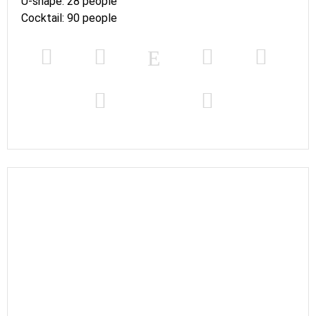
U-shape: 28 people
Cocktail: 90 people