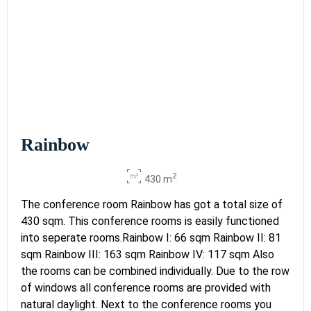
Rainbow
2
430 m
The conference room Rainbow has got a total size of
430 sqm. This conference rooms is easily functioned
into seperate rooms.Rainbow I: 66 sqm Rainbow II: 81
sqm Rainbow III: 163 sqm Rainbow IV: 117 sqm Also
the rooms can be combined individually. Due to the row
of windows all conference rooms are provided with
natural daylight. Next to the conference rooms you