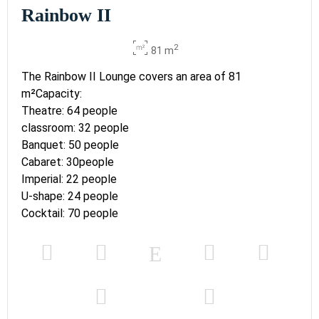
Rainbow II
2
81 m
The Rainbow II Lounge covers an area of 81
m²Capacity:
Theatre: 64 people
classroom: 32 people
Banquet: 50 people
Cabaret: 30people
Imperial: 22 people
U-shape: 24 people
Cocktail: 70 people