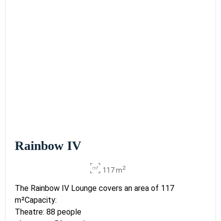
Rainbow IV
2
117 m
The Rainbow IV Lounge covers an area of 117
m²Capacity:
Theatre: 88 people