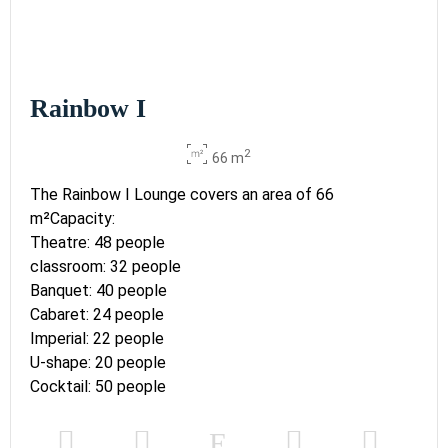
Rainbow I
2
66 m
The Rainbow I Lounge covers an area of 66
m²Capacity:
Theatre: 48 people
classroom: 32 people
Banquet: 40 people
Cabaret: 24 people
Imperial: 22 people
U-shape: 20 people
Cocktail: 50 people