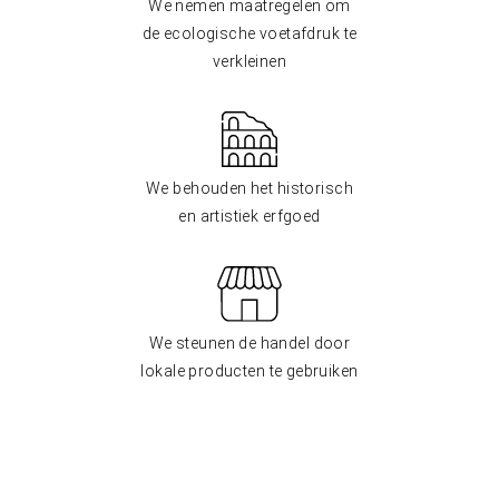
We nemen maatregelen om
de ecologische voetafdruk te
verkleinen
We behouden het historisch
en artistiek erfgoed
We steunen de handel door
lokale producten te gebruiken