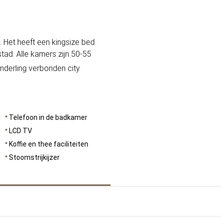
AFMETINGEN
50
. Het heeft een kingsize bed
tad. Alle kamers zijn 50-55
onderling verbonden city
Telefoon in de badkamer
LCD TV
Koffie en thee faciliteiten
Stoomstrijkijzer