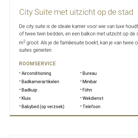
City Suite met uitzicht op de stad
De city suite is de ideale kamer voor wie van luxe houdt
of twee twin bedden, en een balkon met uitzicht op de s
2
m
groot. Als je de familiesuite boekt, kan je van twee 
suites genieten.
ROOMSERVICE
Airconditioning
Bureau
Badkamerartikelen
Minibar
Badkuip
Föhn
Kluis
Wekdienst
Babybed (op verzoek)
Telefoon