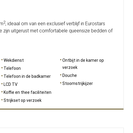
2
 m
, ideaal om van een exclusief verblijf in Eurostars
e zijn uitgerust met comfortabele queensize bedden of
Wekdienst
Ontbijt in de kamer op
verzoek
Telefoon
Douche
Telefoon in de badkamer
Stoomstrijkijzer
LCD TV
Koffie en thee faciliteiten
Strijkset op verzoek