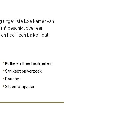
AFMETINGEN
45
ig uitgeruste luxe kamer van
 m² beschikt over een
en heeft een balkon dat
Koffie en thee faciliteiten
Strijkset op verzoek
Douche
Stoomstrijkijzer