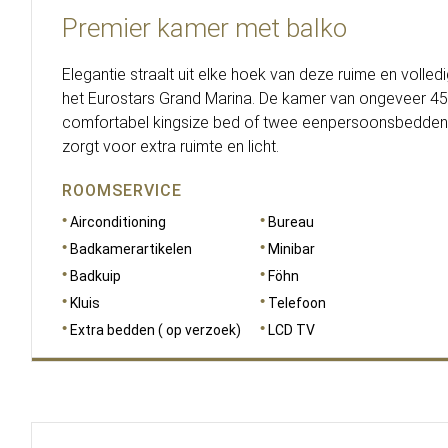
Premier kamer met balko
Elegantie straalt uit elke hoek van deze ruime en volled
het Eurostars Grand Marina. De kamer van ongeveer 45
comfortabel kingsize bed of twee eenpersoonsbedden 
zorgt voor extra ruimte en licht.
ROOMSERVICE
Airconditioning
Bureau
Badkamerartikelen
Minibar
Badkuip
Föhn
Kluis
Telefoon
Extra bedden ( op verzoek)
LCD TV