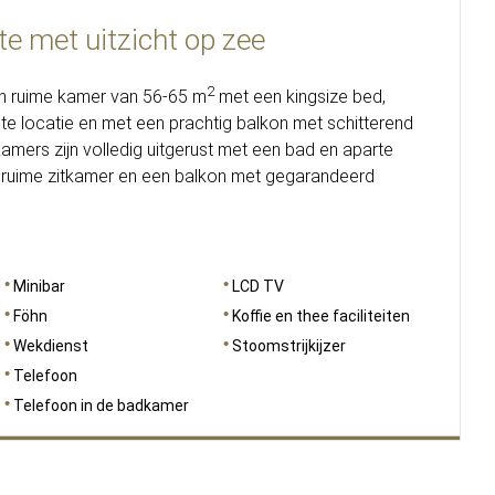
te met uitzicht op zee
2
en ruime kamer van 56-65 m
met een kingsize bed,
e locatie en met een prachtig balkon met schitterend
kamers zijn volledig uitgerust met een bad en aparte
, ruime zitkamer en een balkon met gegarandeerd
Minibar
LCD TV
Föhn
Koffie en thee faciliteiten
Wekdienst
Stoomstrijkijzer
Telefoon
Telefoon in de badkamer