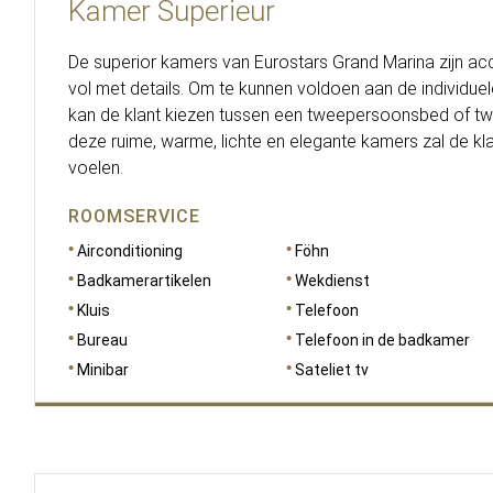
Kamer Superieur
De superior kamers van Eurostars Grand Marina zijn 
vol met details. Om te kunnen voldoen aan de individue
kan de klant kiezen tussen een tweepersoonsbed of t
deze ruime, warme, lichte en elegante kamers zal de klan
voelen.
ROOMSERVICE
Airconditioning
Föhn
Badkamerartikelen
Wekdienst
Kluis
Telefoon
Bureau
Telefoon in de badkamer
Minibar
Sateliet tv