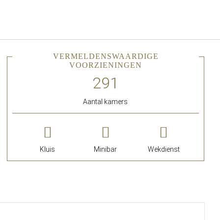
Nederlands
Inloggen bij Star Traveler of 
VERMELDENSWAARDIGE
VOORZIENINGEN
Aantal kamers
Kluis
Minibar
Wekdienst