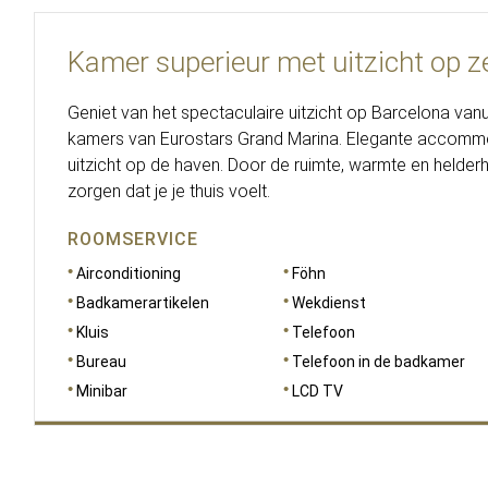
Kamer superieur met uitzicht op z
Geniet van het spectaculaire uitzicht op Barcelona vanu
kamers van Eurostars Grand Marina. Elegante accomm
uitzicht op de haven. Door de ruimte, warmte en helder
zorgen dat je je thuis voelt.
ROOMSERVICE
Airconditioning
Föhn
Badkamerartikelen
Wekdienst
Kluis
Telefoon
Bureau
Telefoon in de badkamer
Minibar
LCD TV