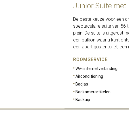
Junior Suite met
De beste keuze voor een dro
spectaculaire suite van 56 t
plein. De suite is uitgerus
een balkon waar u kunt ontsp
een apart gastentoilet, ee
ROOMSERVICE
WiFi internetverbinding
Airconditioning
Badjas
Badkamerartikelen
Badkuip