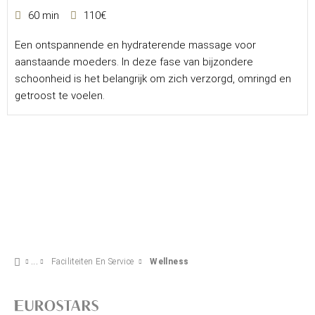
60 min
110€
Een ontspannende en hydraterende massage voor
aanstaande moeders. In deze fase van bijzondere
schoonheid is het belangrijk om zich verzorgd, omringd en
getroost te voelen.
Faciliteiten En Service
Wellness