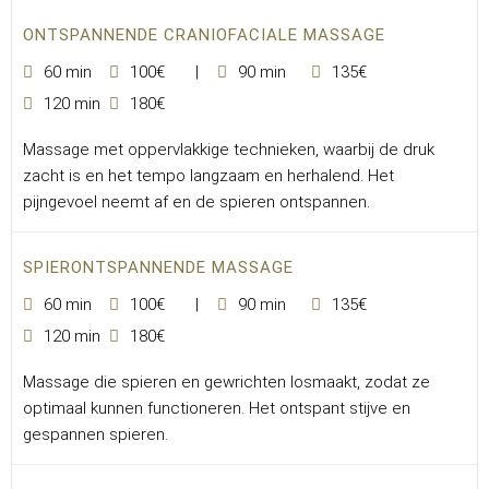
ONTSPANNENDE CRANIOFACIALE MASSAGE
60 min
100€
90 min
135€
120 min
180€
Massage met oppervlakkige technieken, waarbij de druk
zacht is en het tempo langzaam en herhalend. Het
pijngevoel neemt af en de spieren ontspannen.
SPIERONTSPANNENDE MASSAGE
60 min
100€
90 min
135€
120 min
180€
Massage die spieren en gewrichten losmaakt, zodat ze
optimaal kunnen functioneren. Het ontspant stijve en
gespannen spieren.