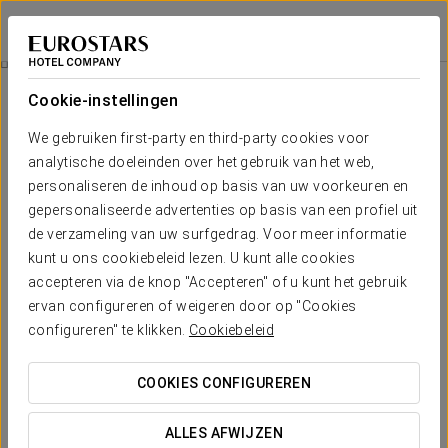
Eurostars Grand Marina
BARCELONA
Inloggen bij Sta
Wellness
Cookie-instellingen
Wellness
We gebruiken first-party en third-party cookies voor
analytische doeleinden over het gebruik van het web,
personaliseren de inhoud op basis van uw voorkeuren en
gepersonaliseerde advertenties op basis van een profiel uit
de verzameling van uw surfgedrag. Voor meer informatie
kunt u ons cookiebeleid lezen. U kunt alle cookies
accepteren via de knop "Accepteren" of u kunt het gebruik
ervan configureren of weigeren door op "Cookies
configureren" te klikken.
Cookiebeleid
COOKIES CONFIGUREREN
ALLES AFWIJZEN