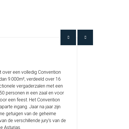
t over een volledig Convention
dan 9.000m², verdeeld over 16
nctionele vergaderzalen met een
50 personen in een zaal en voor
oor een feest. Het Convention
parte ingang. Jaar na jaar zijn
me getuigen van de geheime
an de verschillende jury’s van de
e Asturias.