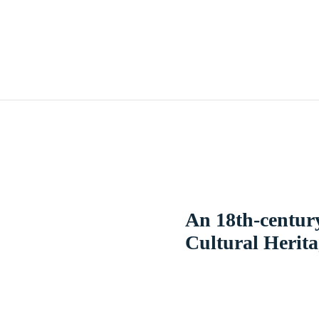
An 18th-century
Cultural Herita