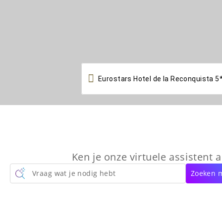

Ken je onze virtuele assistent a
Vraag wat je nodig hebt
Zoeken m