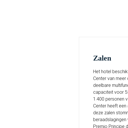
Zalen
Het hotel beschik
Center van meer 
deelbare multifu
capaciteit voor 5
1.400 personen v
Center heeft een a
deze zalen stom
beraadslagingen v
Premio Principe d