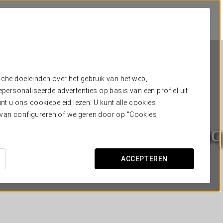
sche doeleinden over het gebruik van het web,
ersonaliseerde advertenties op basis van een profiel uit
t u ons cookiebeleid lezen. U kunt alle cookies
ervan configureren of weigeren door op "Cookies
stars Hotel de la Reconq
OVIEDO
ACCEPTEREN