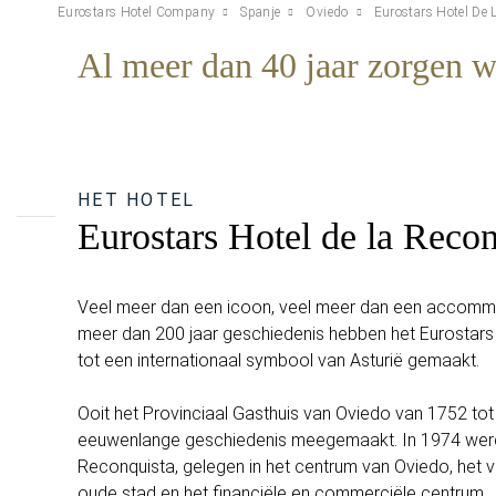
Eurostars Hotel Company
Spanje
Oviedo
Eurostars Hotel De 
Al meer dan 40 jaar zorgen w
HET HOTEL
Eurostars Hotel de la Recon
Veel meer dan een icoon, veel meer dan een accommod
meer dan 200 jaar geschiedenis hebben het Eurostars
tot een internationaal symbool van Asturië gemaakt.
Ooit het Provinciaal Gasthuis van Oviedo van 1752 tot
eeuwenlange geschiedenis meegemaakt. In 1974 werd 
Reconquista, gelegen in het centrum van Oviedo, het 
oude stad en het financiële en commerciële centrum.