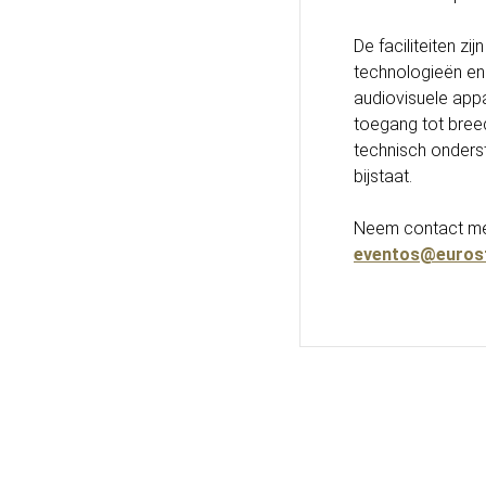
De faciliteiten zi
technologieën en
audiovisuele app
toegang tot breed
technisch onderst
bijstaat.
Neem contact me
eventos@eurost