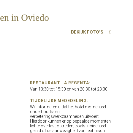
zen in Oviedo
BEKIJK FOTO'S
RESTAURANT LA REGENTA:
Van 13:30 tot 15:30 en van 20:30 tot 23:30.
TIJDELIJKE MEDEDELING:
Wij informeren u dat het hotel momenteel
onderhouds- en
verbeteringswerkzaamheden uitvoert.
Hierdoor kunnen er op bepaalde momenten
lichte overlast optreden, zoals incidenteel
geluid of de aanwezigheid van technisch