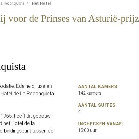
La Reconquista
Het Hotel
ij voor de Prinses van Asturië-prij
quista
atie. Edelheid, luxe en
AANTAL KAMERS:
 Hotel de La Reconquista
142 kamers.
AANTAL SUITES:
4
 1965, heeft dit gebouw
het Hotel de la
INCHECKEN VANAF:
verbindingspunt tussen de
15:00 uur