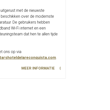
jn uitgerust met de nieuwste
 beschikken over de modernste
aratuur. De gebruikers hebben
band Wi-Fi internet en een
euningsteam dat hen te allen tijde
t ons op via
arshoteldelareconquista.com
.
MEER INFORMATIE