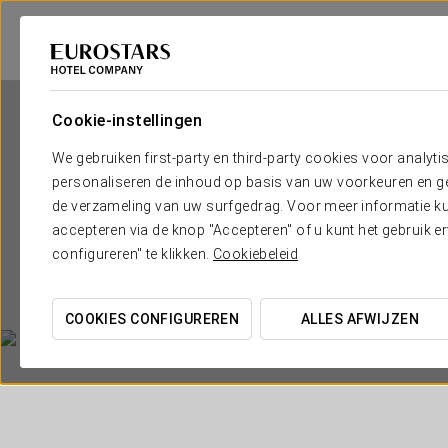
Cookie-instellingen
We gebruiken first-party en third-party cookies voor analyti
personaliseren de inhoud op basis van uw voorkeuren en gep
de verzameling van uw surfgedrag. Voor meer informatie kun
accepteren via de knop "Accepteren" of u kunt het gebruik 
Euro
configureren" te klikken.
Cookiebeleid
COOKIES CONFIGUREREN
ALLES AFWIJZEN