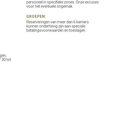
personeel in specifieke zones. Onze excuses
voor het eventuele ongemak.
GROEPEN:
Reserveringen van meer dan 6 kamers
kunnen onderhevig zijn aan speciale
betalingsvoorwaarden en toeslagen.
gen,
:30 tot