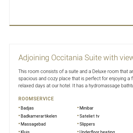
Adjoining Occitania Suite with view
This room consists of a suite and a Deluxe room that a
spacious and cozy place that is perfect for enjoying a
relaxed days at our hotel. It has a hydromassage batht
ROOMSERVICE
Badjas
Minibar
Badkamerartikelen
Sateliet tv
Massagebad
Slippers
Kluis
Underfloor heating