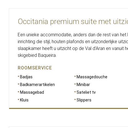
Occitania premium suite met uitzic
Een unieke accommodatie, anders dan de rest van het 
inrichting die stijl, houten plafonds en uitzonderlijke uit
slaapkamer heeft u uitzicht op de Val d’Aran en vanuit 
skigebied Baqueira.
ROOMSERVICE
Badjas
Massagedouche
Badkamerartikelen
Minibar
Massagebad
Sateliet tv
Kluis
Slippers