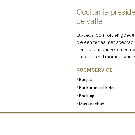
Occitania preside
de vallei
Luxueus, comfort en goede
die een terras met spectacu
een douchepaneel en een wh
ontspannend moment van we
ROOMSERVICE
Badjas
Badkamerartikelen
Badkuip
Massagebad