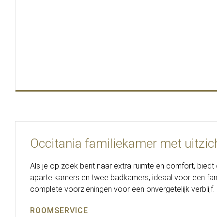
Occitania familiekamer met uitzic
Als je op zoek bent naar extra ruimte en comfort, bied
aparte kamers en twee badkamers, ideaal voor een fam
complete voorzieningen voor een onvergetelijk verblijf.
ROOMSERVICE