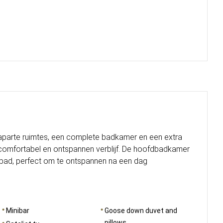
 aparte ruimtes, een complete badkamer en een extra
 comfortabel en ontspannen verblijf. De hoofdbadkamer
lbad, perfect om te ontspannen na een dag
Minibar
Goose down duvet and
pillows