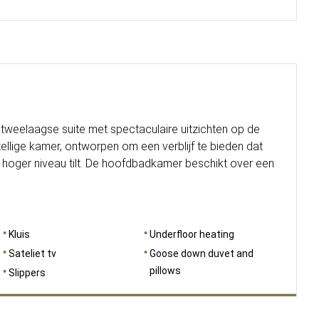
tweelaagse suite met spectaculaire uitzichten op de
zellige kamer, ontworpen om een verblijf te bieden dat
 hoger niveau tilt. De hoofdbadkamer beschikt over een
Kluis
Underfloor heating
Sateliet tv
Goose down duvet and
pillows
Slippers