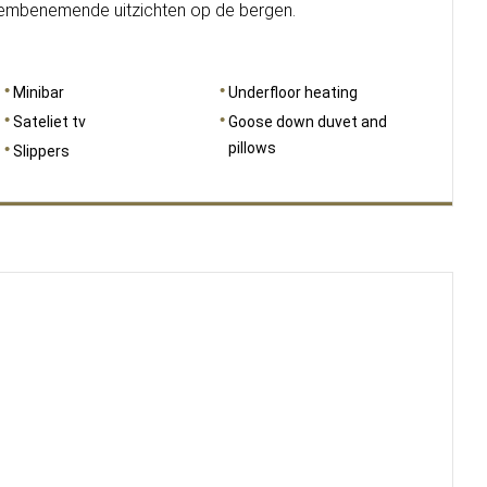
dembenemende uitzichten op de bergen.
Minibar
Underfloor heating
Sateliet tv
Goose down duvet and
pillows
Slippers