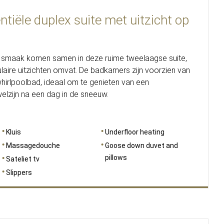
ntiële duplex suite met uitzicht op
 smaak komen samen in deze ruime tweelaagse suite,
laire uitzichten omvat. De badkamers zijn voorzien van
irlpoolbad, ideaal om te genieten van een
lzijn na een dag in de sneeuw.
Kluis
Underfloor heating
Massagedouche
Goose down duvet and
pillows
Sateliet tv
Slippers