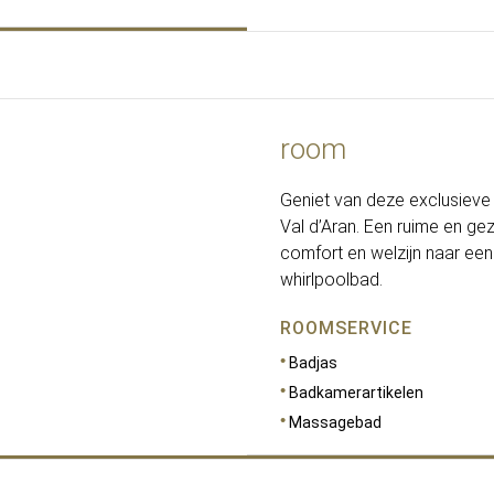
room
Geniet van deze exclusieve 
Val d’Aran. Een ruime en ge
comfort en welzijn naar een
whirlpoolbad.
ROOMSERVICE
Badjas
Badkamerartikelen
Massagebad