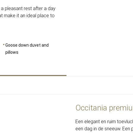
a pleasant rest after a day
at make it an ideal place to
Goose down duvet and
pillows
Occitania premiu
Een elegant en ruim toevluc
een dag in de sneeuw. Een 