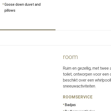
Goose down duvet and
pillows
room
Ruim en gezellig, met twee
toilet, ontworpen voor een
beschikt over een whirlpoo
sneeuwactiviteiten.
ROOMSERVICE
Badjas