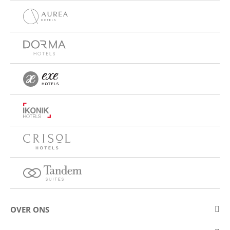
OVER ONS
Over Eurostars Hotel Company