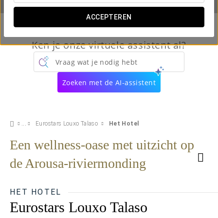
ACCEPTEREN
Ken je onze virtuele assistent al?
Vraag wat je nodig hebt
Zoeken met de AI-assistent
Eurostars Louxo Talaso
Het Hotel
Een wellness-oase met uitzicht op
de Arousa-riviermonding
HET HOTEL
Eurostars Louxo Talaso