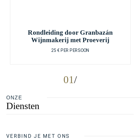
Rondleiding door Granbazán
Wijnmakerij met Proeverij
25 € PER PERSOON
01
ONZE
Diensten
VERBIND JE MET ONS