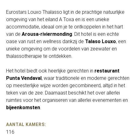
Eurostars Louxo Thalasso ligt in de prachtige natuurlijke
omgeving van het eiland A Toxa en is een unieke
accommodatie, ideaal om je te ontkoppelen in het hart
van de
Arousa-riviermonding
. Dit hotel is een echte
oase van rust en wellness dankzij de
Talaso Louxo
, een
unieke omgeving om de voordelen van zeewater en
thalassotherapie te ontdekken.
Het hotel biedt ook heerlijke gerechten in
restaurant
Punta Vendaval
, waar traditionele en moderne gerechten
op meesterlijke wijze worden gecombineerd, altijd in het
teken van de zee. Daarnaast beschikt het over allerlei
ruimtes voor het organiseren van allerlei evenementen en
bijeenkomsten
.
AANTAL KAMERS:
116