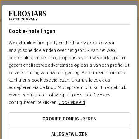
Eurostars Louxo Talaso
PONTEVEDRA - O GROVE
Inloggen bij Sta
Talaso
Cookie-instellingen
Talaso
We gebruiken first-party en third-party cookies voor
analytische doeleinden over het gebruik van het web,
personaliseren de inhoud op basis van uw voorkeuren en
gepersonaliseerde advertenties op basis van een profiel uit
de verzameling van uw surfgedrag. Voor meer informatie
kunt u ons cookiebeleid lezen. U kunt alle cookies
accepteren via de knop "Accepteren" of u kunt het gebruik
ervan configureren of weigeren door op "Cookies
configureren" te klikken.
Cookiebeleid
COOKIES CONFIGUREREN
ALLES AFWIJZEN