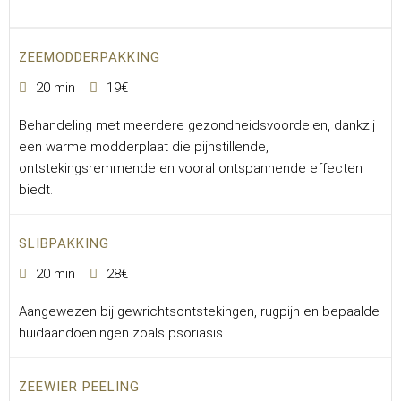
ZEEMODDERPAKKING
20 min
19€
Behandeling met meerdere gezondheidsvoordelen, dankzij
een warme modderplaat die pijnstillende,
ontstekingsremmende en vooral ontspannende effecten
biedt.
SLIBPAKKING
20 min
28€
Aangewezen bij gewrichtsontstekingen, rugpijn en bepaalde
huidaandoeningen zoals psoriasis.
ZEEWIER PEELING