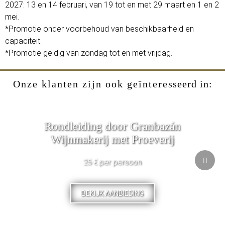
2027: 13 en 14 februari, van 19 tot en met 29 maart en 1 en 2
mei.
*Promotie onder voorbehoud van beschikbaarheid en
capaciteit.
*Promotie geldig van zondag tot en met vrijdag.
Onze klanten zijn ook geïnteresseerd in:
Rondleiding door Granbazán
Wijnmakerij met Proeverij
25 € per persoon
BEKIJK AANBIEDING