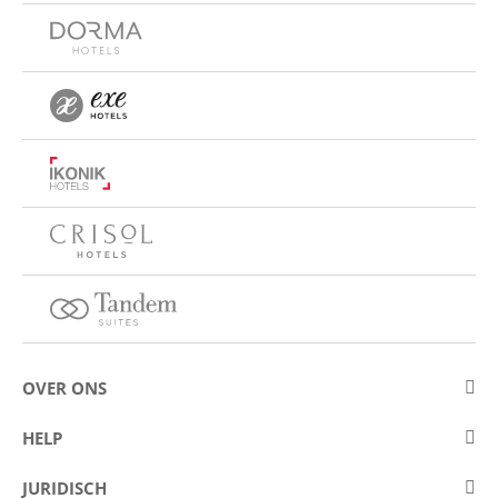
OVER ONS
Over Eurostars Hotel Company
HELP
Carrièremogelijkheden
Contact opnemen
JURIDISCH