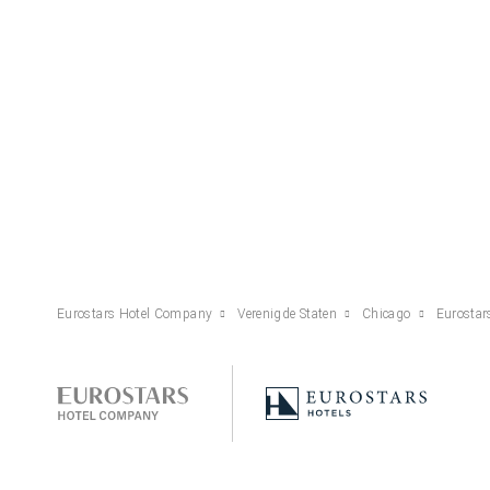
Eurostars Hotel Company
Verenigde Staten
Chicago
Eurostar