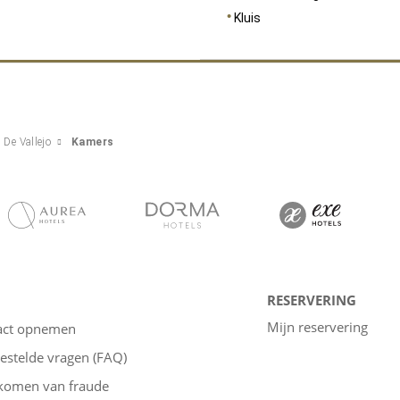
Kluis
De Vallejo
Kamers
RESERVERING
Mijn reservering
act opnemen
estelde vragen (FAQ)
komen van fraude