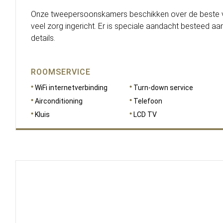
Onze tweepersoonskamers beschikken over de beste vo
veel zorg ingericht. Er is speciale aandacht besteed aan 
details.
ROOMSERVICE
WiFi internetverbinding
Turn-down service
Airconditioning
Telefoon
Kluis
LCD TV
AFMETINGEN
20