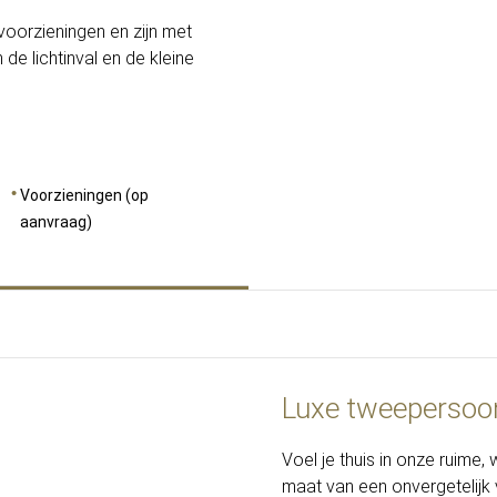
orzieningen en zijn met
de lichtinval en de kleine
Voorzieningen (op
aanvraag)
Luxe tweeperso
Voel je thuis in onze ruim
maat van een onvergetelijk 