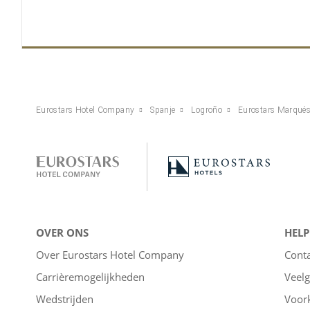
Eurostars Hotel Company
Spanje
Logroño
Eurostars Marqués 
OVER ONS
HELP
Over Eurostars Hotel Company
Cont
Carrièremogelijkheden
Veelg
Wedstrijden
Voor