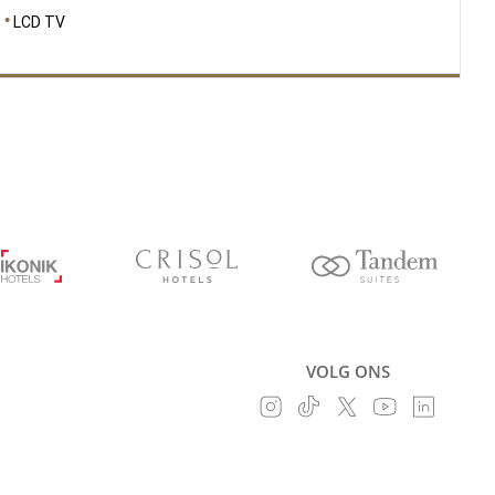
LCD TV
VOLG ONS