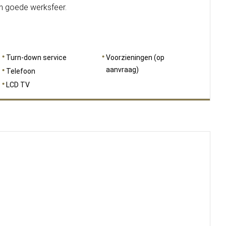
en goede werksfeer.
Turn-down service
Voorzieningen (op
aanvraag)
Telefoon
LCD TV