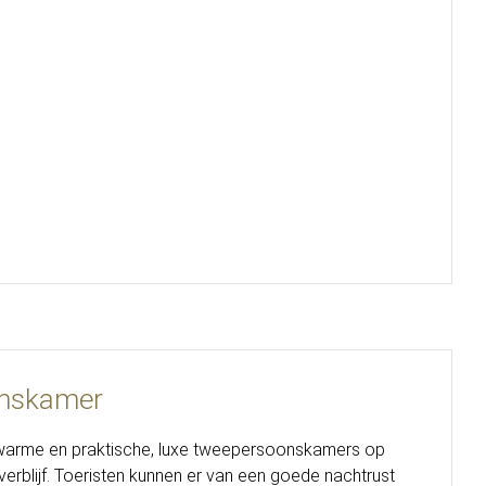
onskamer
e, warme en praktische, luxe tweepersoonskamers op
verblijf. Toeristen kunnen er van een goede nachtrust