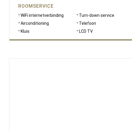
ROOMSERVICE
WiFi internetverbinding
Turn-down service
Airconditioning
Telefoon
Kluis
LCD TV
AFMETINGEN
43