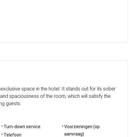
exclusive space in the hotel. It stands out for its sober
 and spaciousness of the room, which will satisfy the
ng guests.
Turn-down service
Voorzieningen (op
aanvraag)
Telefoon