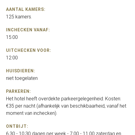
AANTAL KAMERS:
125 kamers.
INCHECKEN VANAF:
15:00
UITCHECKEN VOOR:
12:00
HUISDIEREN:
niet toegelaten
PARKEREN:
Het hotel heeft overdekte parkeergelegenheid. Kosten:
€35 per nacht (afhankelijk van beschikbaarheid, vanaf het
moment van inchecken).
ONTBIJT:
6.30 - 10.30 dagen per week - 7.00 - 11.00 zaterdag en