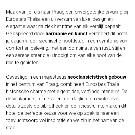
Maak van je reis naar Praag een onvergetelijke ervaring bij
Eurostars Thalia, een universum van luxe, design en
elegantie waar muziek het ritme van elk verblijf bepaalt.
Geïnspireerd door
harmonie en kunst
verandert dit hotel
je dagen in de Tsjechische hoofdstad in een symfonie van
comfort en beleving, met een combinatie van rust, stijl en
een serene sfeer die uitnodigt om van elke noot van de
reis te genieten.
Gevestigd in een majestueus
neoclassicistisch gebouw
in het centrum van Praag, combineert Eurostars Thalia
historische charme met eigentijdse, verfijnde interieurs. De
designkamers, ruime zalen met daglicht en exclusieve
details zoals de bibliotheek en de fitnessruimte maken dit
hotel de perfecte keuze voor wie op zoek is naar een
toevluchtsoord vol inspiratie en welzijn in het hart van de
stad.