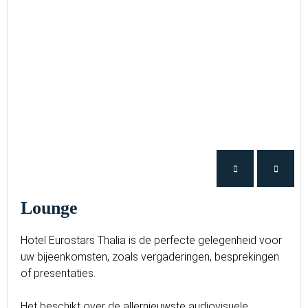
Lounge
Hotel Eurostars Thalia is de perfecte gelegenheid voor
uw bijeenkomsten, zoals vergaderingen, besprekingen
of presentaties.
Het beschikt over de allernieuwste audiovisuele