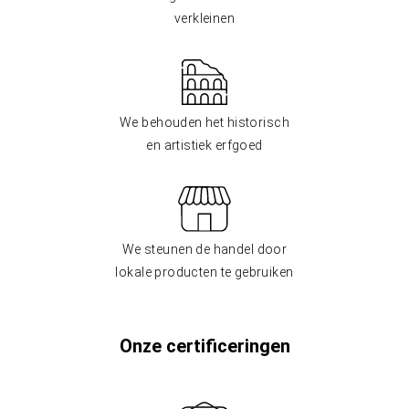
verkleinen
We behouden het historisch
en artistiek erfgoed
We steunen de handel door
lokale producten te gebruiken
Onze certificeringen