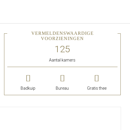
Nederlands
Inloggen bij Star Traveler of 
VERMELDENSWAARDIGE
VOORZIENINGEN
Aantal kamers
Badkuip
Bureau
Gratis thee