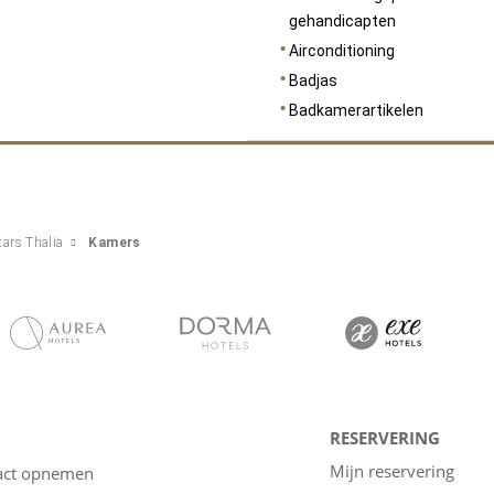
gehandicapten
Airconditioning
Badjas
Badkamerartikelen
tars Thalia
Kamers
RESERVERING
Mijn reservering
act opnemen