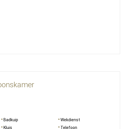
soonskamer
Badkuip
Wekdienst
Kluis
Telefoon