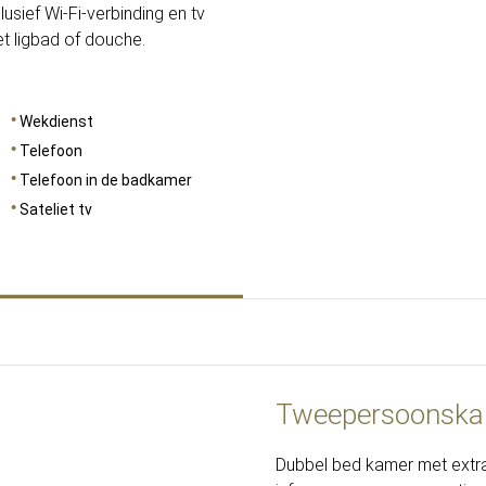
sief Wi-Fi-verbinding en tv
 ligbad of douche.
Wekdienst
Telefoon
Telefoon in de badkamer
Sateliet tv
Tweepersoonskam
Dubbel bed kamer met extra