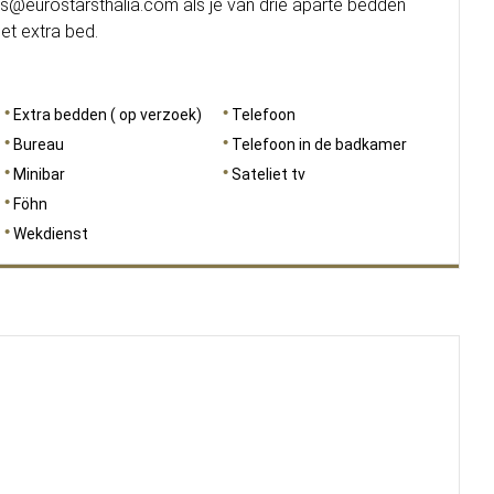
ns@eurostarsthalia.com als je van drie aparte bedden
t extra bed.
Extra bedden ( op verzoek)
Telefoon
Bureau
Telefoon in de badkamer
Minibar
Sateliet tv
Föhn
Wekdienst