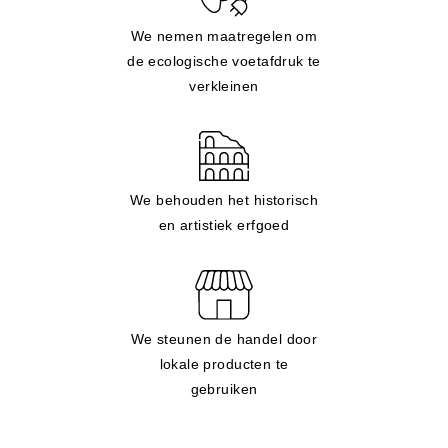
We nemen maatregelen om
de ecologische voetafdruk te
verkleinen
We behouden het historisch
en artistiek erfgoed
We steunen de handel door
lokale producten te
gebruiken