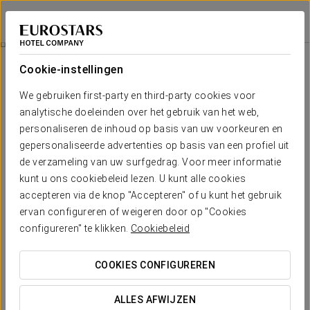
Exe International Palace
ROME
Inloggen bij Sta
Horeca
Cookie-instellingen
Horeca
We gebruiken first-party en third-party cookies voor
analytische doeleinden over het gebruik van het web,
personaliseren de inhoud op basis van uw voorkeuren en
gepersonaliseerde advertenties op basis van een profiel uit
de verzameling van uw surfgedrag. Voor meer informatie
kunt u ons cookiebeleid lezen. U kunt alle cookies
accepteren via de knop "Accepteren" of u kunt het gebruik
ervan configureren of weigeren door op "Cookies
configureren" te klikken.
Cookiebeleid
COOKIES CONFIGUREREN
ALLES AFWIJZEN